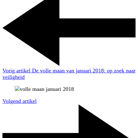
Vorig artikel
De volle maan van januari 2018: op zoek naar
veiligheid
Volgend artikel