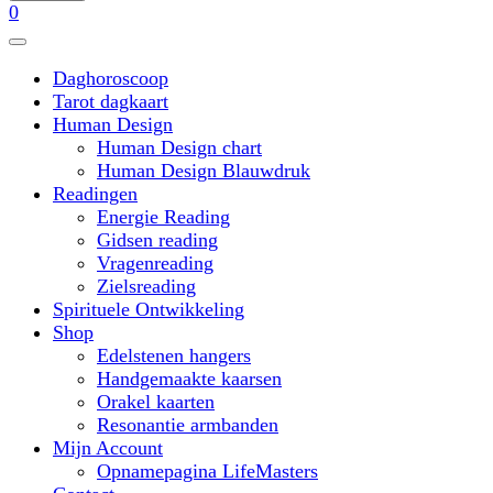
0
Daghoroscoop
Tarot dagkaart
Human Design
Human Design chart
Human Design Blauwdruk
Readingen
Energie Reading
Gidsen reading
Vragenreading
Zielsreading
Spirituele Ontwikkeling
Shop
Edelstenen hangers
Handgemaakte kaarsen
Orakel kaarten
Resonantie armbanden
Mijn Account
Opnamepagina LifeMasters