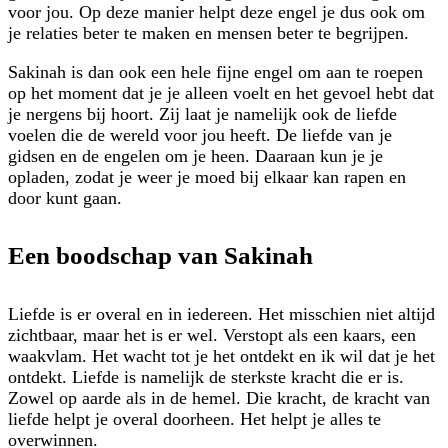
voor jou. Op deze manier helpt deze engel je dus ook om
je relaties beter te maken en mensen beter te begrijpen.
Sakinah is dan ook een hele fijne engel om aan te roepen
op het moment dat je je alleen voelt en het gevoel hebt dat
je nergens bij hoort. Zij laat je namelijk ook de liefde
voelen die de wereld voor jou heeft. De liefde van je
gidsen en de engelen om je heen. Daaraan kun je je
opladen, zodat je weer je moed bij elkaar kan rapen en
door kunt gaan.
Een boodschap van Sakinah
Liefde is er overal en in iedereen. Het misschien niet altijd
zichtbaar, maar het is er wel. Verstopt als een kaars, een
waakvlam. Het wacht tot je het ontdekt en ik wil dat je het
ontdekt. Liefde is namelijk de sterkste kracht die er is.
Zowel op aarde als in de hemel. Die kracht, de kracht van
liefde helpt je overal doorheen. Het helpt je alles te
overwinnen.