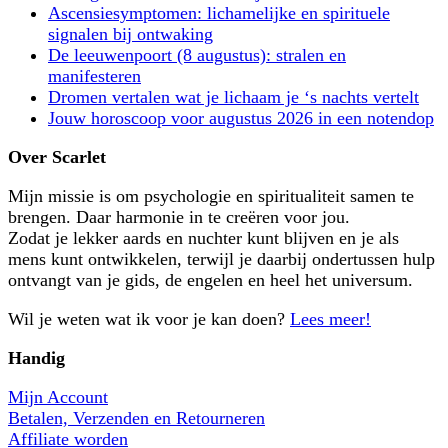
Ascensiesymptomen: lichamelijke en spirituele
signalen bij ontwaking
De leeuwenpoort (8 augustus): stralen en
manifesteren
Dromen vertalen wat je lichaam je ‘s nachts vertelt
Jouw horoscoop voor augustus 2026 in een notendop
Over Scarlet
Mijn missie is om psychologie en spiritualiteit samen te
brengen. Daar harmonie in te creëren voor jou.
Zodat je lekker aards en nuchter kunt blijven en je als
mens kunt ontwikkelen, terwijl je daarbij ondertussen hulp
ontvangt van je gids, de engelen en heel het universum.
Wil je weten wat ik voor je kan doen?
Lees meer!
Handig
Mijn Account
Betalen, Verzenden en Retourneren
Affiliate worden