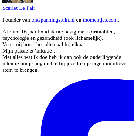
Scarlet Le Pair
Founder van
ontspanningstuin.nl
en
momentjes.com
.
Al ruim 16 jaar houd ik me bezig met spiritualiteit,
psychologie en gezondheid (ook lichamelijk).
Voor mij hoort het allemaal bij elkaar.
Mijn passie is ‘intuïtie’.
Met alles wat ik doe heb ik dan ook de onderliggende
intentie om je nog dichterbij jezelf en je eigen intuïtieve
stem te brengen.