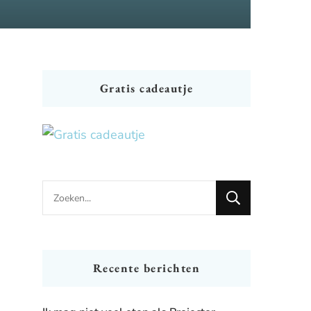
Gratis cadeautje
Looking
for
Something?
Recente berichten