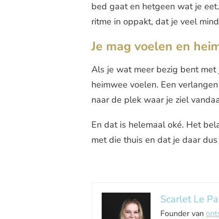
bed gaat en hetgeen wat je eet.
ritme in oppakt, dat je veel min
Je mag voelen en he
Als je wat meer bezig bent met j
heimwee voelen. Een verlangen naa
naar de plek waar je ziel vandaa
En dat is helemaal oké. Het bela
met die thuis en dat je daar dus
Scarlet Le Pa
Founder van
ont