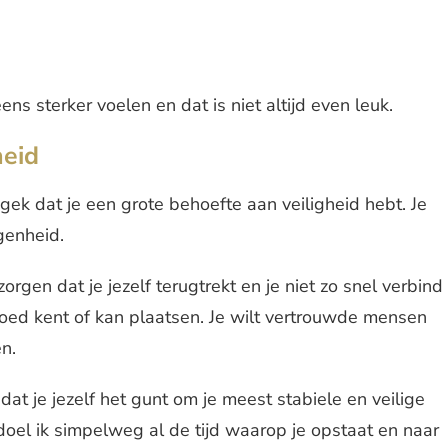
ns sterker voelen en dat is niet altijd even leuk.
heid
gek dat je een grote behoefte aan veiligheid hebt. Je
genheid.
orgen dat je jezelf terugtrekt en je niet zo snel verbind
oed kent of kan plaatsen. Je wilt vertrouwde mensen
n.
dat je jezelf het gunt om je meest stabiele en veilige
oel ik simpelweg al de tijd waarop je opstaat en naar