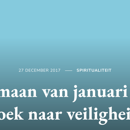
27 DECEMBER 2017
SPIRITUALITEIT
 maan van januari
oek naar veilighe