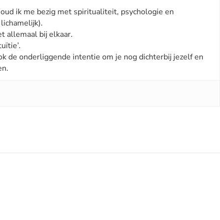
houd ik me bezig met spiritualiteit, psychologie en
lichamelijk).
t allemaal bij elkaar.
uïtie’.
ok de onderliggende intentie om je nog dichterbij jezelf en
en.