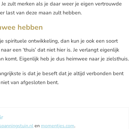
 Je zult merken als je daar weer je eigen vertrouwde
der last van deze maan zult hebben.
imwee hebben
e spirituele ontwikkeling, dan kun je ook een soort
r een ‘thuis’ dat niet hier is. Je verlangt eigenlijk
n komt. Eigenlijk heb je dus heimwee naar je zielsthuis.
ngrijkste is dat je beseft dat je altijd verbonden bent
 niet van afgesloten bent.
ir
spanningstuin.nl
en
momentjes.com
.