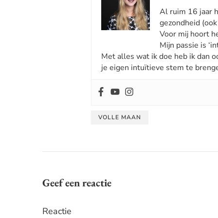
Al ruim 16 jaar 
gezondheid (ook 
Voor mij hoort he
Mijn passie is ‘int
Met alles wat ik doe heb ik dan o
je eigen intuïtieve stem te breng
VOLLE MAAN
Geef een reactie
Reactie