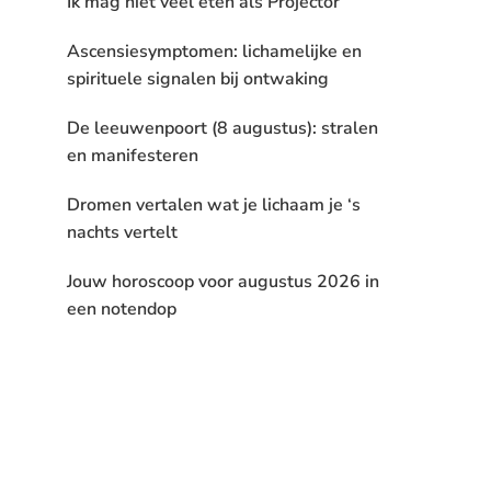
Ik mag niet veel eten als Projector
Ascensiesymptomen: lichamelijke en
spirituele signalen bij ontwaking
De leeuwenpoort (8 augustus): stralen
en manifesteren
Dromen vertalen wat je lichaam je ‘s
nachts vertelt
Jouw horoscoop voor augustus 2026 in
een notendop