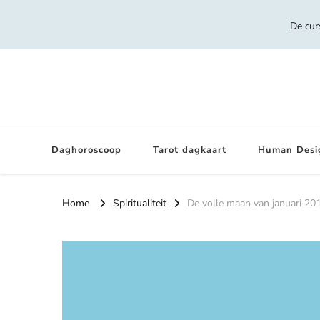
De cur
Daghoroscoop
Tarot dagkaart
Human Desi
Home
Spiritualiteit
De volle maan van januari 201