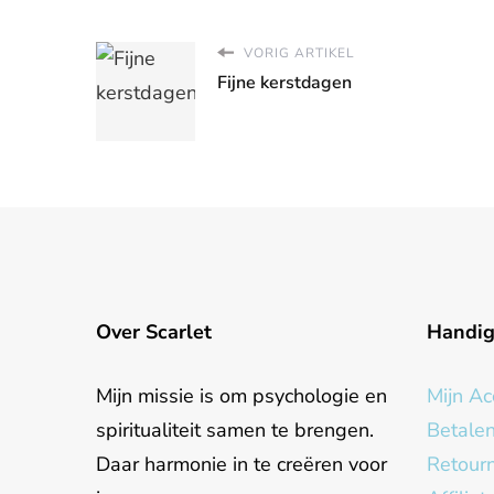
VORIG ARTIKEL
Fijne kerstdagen
Over Scarlet
Handi
Mijn missie is om psychologie en
Mijn Ac
spiritualiteit samen te brengen.
Betale
Daar harmonie in te creëren voor
Retour