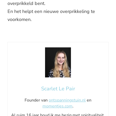
overprikkeld bent.
En het helpt een nieuwe overprikkeling te
voorkomen.
Scarlet Le Pair
Founder van
ontspanningstuin.nl
en
momentjes.com
.
Al ruim 16 jaar houd ik me bezig met spiritualiteit,