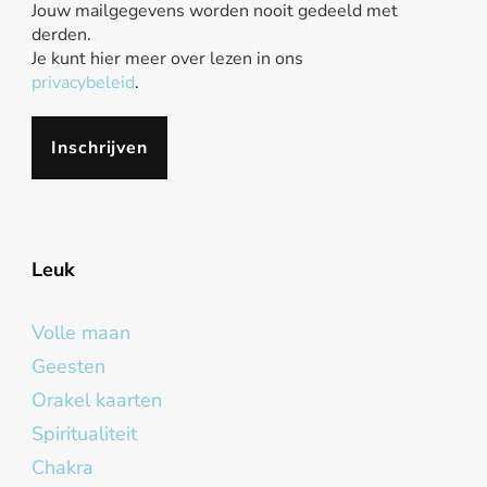
Jouw mailgegevens worden nooit gedeeld met
derden.
Je kunt hier meer over lezen in ons
privacybeleid
.
Leuk
Volle maan
Geesten
Orakel kaarten
Spiritualiteit
Chakra