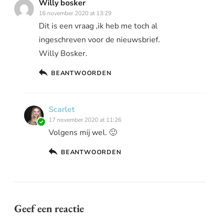
Willy bosker
16 november 2020 at 13:29
Dit is een vraag ,ik heb me toch al
ingeschreven voor de nieuwsbrief.
Willy Bosker.
BEANTWOORDEN
Scarlet
17 november 2020 at 11:26
Volgens mij wel. 🙂
BEANTWOORDEN
Geef een reactie