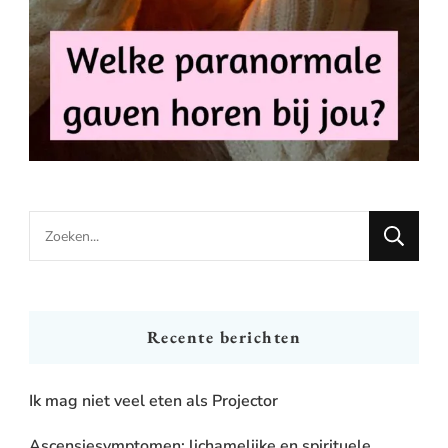
Looking
for
Something?
Recente berichten
Ik mag niet veel eten als Projector
Ascensiesymptomen: lichamelijke en spirituele