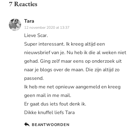
7 Reacties
Tara
12 november 2020 at 13:37
Lieve Scar.
Super interessant. Ik kreeg altijd een
nieuwsbrief van je. Nu heb ik die al weken niet
gehad. Ging zelf maar eens op onderzoek uit
naar je blogs over de maan. Die zijn altijd zo
passend.
Ik heb me net opnieuw aangemeld en kreeg
geen mail in me mail.
Er gaat dus iets fout denk ik.
Dikke knuffel liefs Tara
BEANTWOORDEN