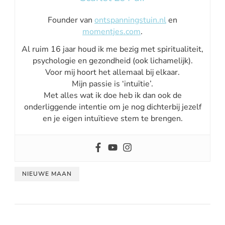
Founder van
ontspanningstuin.nl
en
momentjes.com
.
Al ruim 16 jaar houd ik me bezig met spiritualiteit,
psychologie en gezondheid (ook lichamelijk).
Voor mij hoort het allemaal bij elkaar.
Mijn passie is ‘intuïtie’.
Met alles wat ik doe heb ik dan ook de
onderliggende intentie om je nog dichterbij jezelf
en je eigen intuïtieve stem te brengen.
NIEUWE MAAN