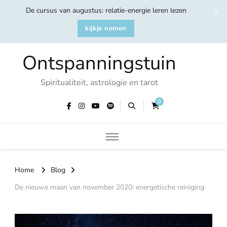
De cursus van augustus: relatie-energie leren lezen
kijkje nemen
Ontspanningstuin
Spiritualiteit, astrologie en tarot
0
Home
Blog
De nieuwe maan van november 2020: energetische reiniging