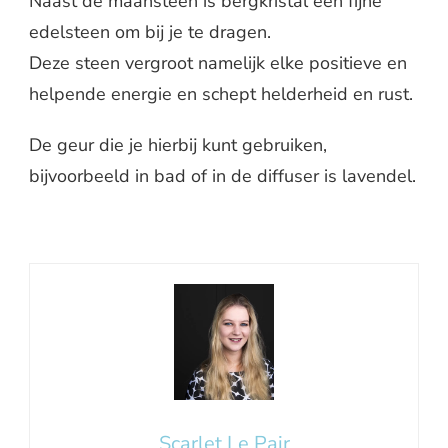
Naast de maansteen is bergkristal een fijne
edelsteen om bij je te dragen.
Deze steen vergroot namelijk elke positieve en
helpende energie en schept helderheid en rust.
De geur die je hierbij kunt gebruiken,
bijvoorbeeld in bad of in de diffuser is lavendel.
Scarlet Le Pair