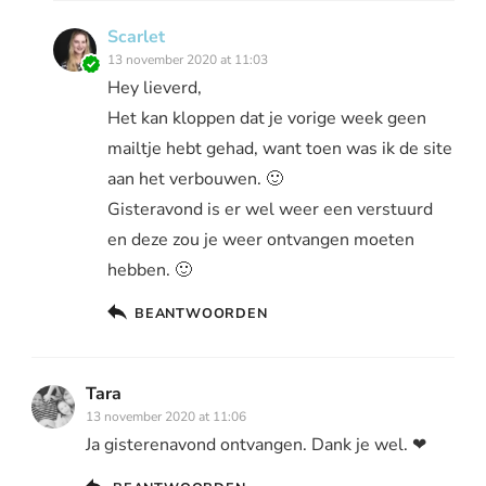
Scarlet
13 november 2020 at 11:03
Hey lieverd,
Het kan kloppen dat je vorige week geen
mailtje hebt gehad, want toen was ik de site
aan het verbouwen. 🙂
Gisteravond is er wel weer een verstuurd
en deze zou je weer ontvangen moeten
hebben. 🙂
BEANTWOORDEN
Tara
13 november 2020 at 11:06
Ja gisterenavond ontvangen. Dank je wel. ❤