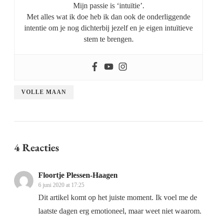
Mijn passie is ‘intuïtie’.
Met alles wat ik doe heb ik dan ook de onderliggende
intentie om je nog dichterbij jezelf en je eigen intuïtieve
stem te brengen.
VOLLE MAAN
4 Reacties
Floortje Plessen-Haagen
6 juni 2020 at 17:25
Dit artikel komt op het juiste moment. Ik voel me de
laatste dagen erg emotioneel, maar weet niet waarom.