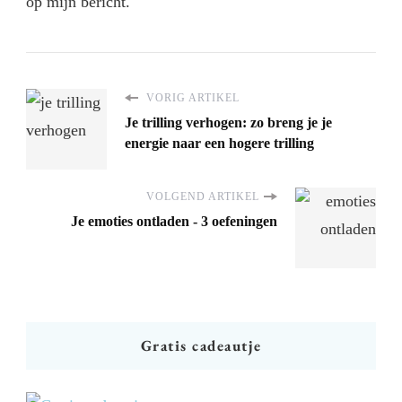
op mijn bericht.
VORIG ARTIKEL
Je trilling verhogen: zo breng je je
energie naar een hogere trilling
VOLGEND ARTIKEL
Je emoties ontladen - 3 oefeningen
Gratis cadeautje