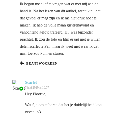
Ik begon me al af te vragen wat er met mij aan de
hand is. Na het lezen van dit artikel, weet ik nu dat
dat gevoel er mag zijn en ik me niet druk hoef te
maken. Ik heb de volle maan gisterenavond en
vanochtend gefotografeerd. Hij was bijzonder
prachtig. Ik zou de foto en film graag met je willen
delen scarlet le Pair, maar ik weet niet waar ik dat
naar toe zou kunnen sturen.
BEANTWOORDEN
Scarlet
7 juni 2020 at 10:57
Hey Floortje,
Wat fijn om te horen dat het je duidelijkheid kon
geven. <3