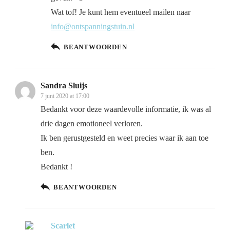
Wat tof! Je kunt hem eventueel mailen naar
info@ontspanningstuin.nl
BEANTWOORDEN
Sandra Sluijs
7 juni 2020 at 17:00
Bedankt voor deze waardevolle informatie, ik was al
drie dagen emotioneel verloren.
Ik ben gerustgesteld en weet precies waar ik aan toe
ben.
Bedankt !
BEANTWOORDEN
Scarlet