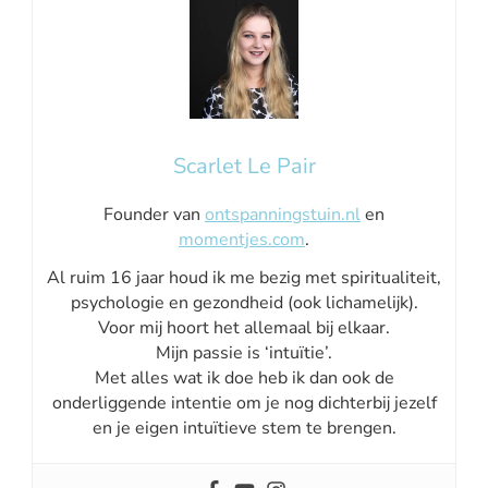
Scarlet Le Pair
Founder van
ontspanningstuin.nl
en
momentjes.com
.
Al ruim 16 jaar houd ik me bezig met spiritualiteit,
psychologie en gezondheid (ook lichamelijk).
Voor mij hoort het allemaal bij elkaar.
Mijn passie is ‘intuïtie’.
Met alles wat ik doe heb ik dan ook de
onderliggende intentie om je nog dichterbij jezelf
en je eigen intuïtieve stem te brengen.