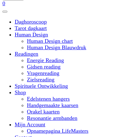
0
Daghoroscoop
Tarot dagkaart
Human Design
Human Design chart
Human Design Blauwdruk
Readingen
Energie Reading
Gidsen reading
Vragenreading
Zielsreading
Spirituele Ontwikkeling
Shop
Edelstenen hangers
Handgemaakte kaarsen
Orakel kaarten
Resonantie armbanden
Mijn Account
Opnamepagina LifeMasters