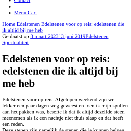
Contact
Menu Cart
Home
Edelstenen
Edelstenen voor op reis: edelstenen die
ik altijd bij me heb
Geplaatst op
8 maart 2023
13 juni 2019
Edelstenen
Spiritualiteit
Edelstenen voor op reis:
edelstenen die ik altijd bij
me heb
Edelstenen voor op reis. Afgelopen weekend zijn we
lekker een paar dagen weg geweest en toen ik mijn spullen
aan het pakken was, besefte ik dat ik altijd dezelfde steen
meenemen als ik een nachtje niet thuis slaap en dat heeft
een reden.
Deze stenen zijn namelijk de stenen die je kunnen helpen