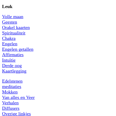
Leuk
Volle maan
Geesten
Orakel kaarten
Spiritualiteit
Chakra
Engelen
Engelen getallen
Affirmaties
Intuïtie
Derde oog
Kaartlegging
Edelstenen
meditaties
Mokken
Van alles en Veer
Verhalen
Diffusers
Overige linkjes