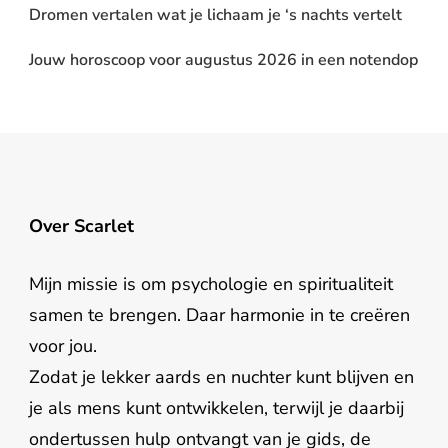
Dromen vertalen wat je lichaam je ‘s nachts vertelt
Jouw horoscoop voor augustus 2026 in een notendop
Over Scarlet
Mijn missie is om psychologie en spiritualiteit
samen te brengen. Daar harmonie in te creëren
voor jou.
Zodat je lekker aards en nuchter kunt blijven en
je als mens kunt ontwikkelen, terwijl je daarbij
ondertussen hulp ontvangt van je gids, de