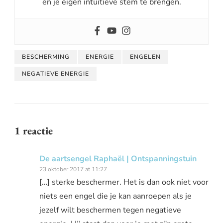
en je eigen intuïtieve stem te brengen.
BESCHERMING
ENERGIE
ENGELEN
NEGATIEVE ENERGIE
1 reactie
De aartsengel Raphaël | Ontspanningstuin
23 oktober 2017 at 11:27
[…] sterke beschermer. Het is dan ook niet voor
niets een engel die je kan aanroepen als je
jezelf wilt beschermen tegen negatieve