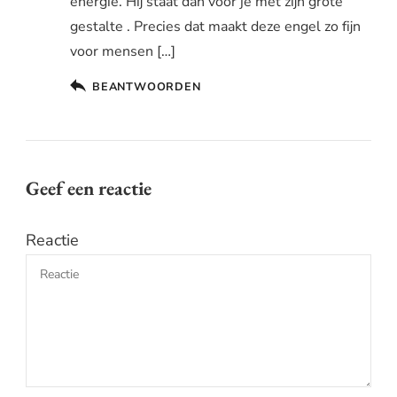
energie. Hij staat dan voor je met zijn grote
gestalte . Precies dat maakt deze engel zo fijn
voor mensen […]
BEANTWOORDEN
Geef een reactie
Reactie