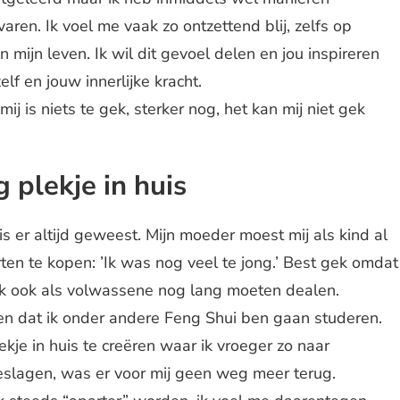
aren. Ik voel me vaak zo ontzettend blij, zelfs op
mijn leven. Ik wil dit gevoel delen en jou inspireren
lf en jouw innerlijke kracht.
mij is niets te gek, sterker nog, het kan mij niet gek
 plekje in huis
t is er altijd geweest. Mijn moeder moest mij als kind al
n te kopen: ’Ik was nog veel te jong.’ Best gek omdat
 ik ook als volwassene nog lang moeten dealen.
en dat ik onder andere Feng Shui ben gaan studeren.
kje in huis te creëren waar ik vroeger zo naar
eslagen, was er voor mij geen weg meer terug.