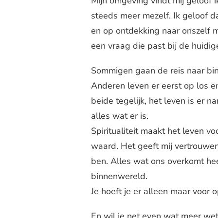
Mijn omgeving vindt mij geloof 
steeds meer mezelf. Ik geloof d
en op ontdekking naar onszelf mo
een vraag die past bij de huidig
Sommigen gaan de reis naar bi
Anderen leven er eerst op los en s
beide tegelijk, het leven is er 
alles wat er is.
Spiritualiteit maakt het leven v
waard. Het geeft mij vertrouwen 
ben. Alles wat ons overkomt heef
binnenwereld.
Je hoeft je er alleen maar voor o
En wil je net even wat meer wet