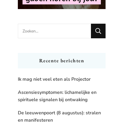
Looking
for
Something?
Recente berichten
Ik mag niet veel eten als Projector
Ascensiesymptomen: lichamelijke en
spirituele signalen bij ontwaking
De leeuwenpoort (8 augustus): stralen
en manifesteren