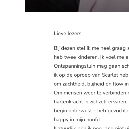
Lieve lezers,
Bij dezen stel ik me heel graag a
heb twee kinderen. Ik voel me 
Ontspanningstuin mag gaan schri
ik op de oproep van Scarlet heb 
om zachtheid, blijheid en flow i
Om mensen weer te verbinden me
hartenkracht in zichzelf ervaren.
begin onbewust – heb gezocht na
happy in mijn hoofd.
Natuurlijk ben ik nog lang niet