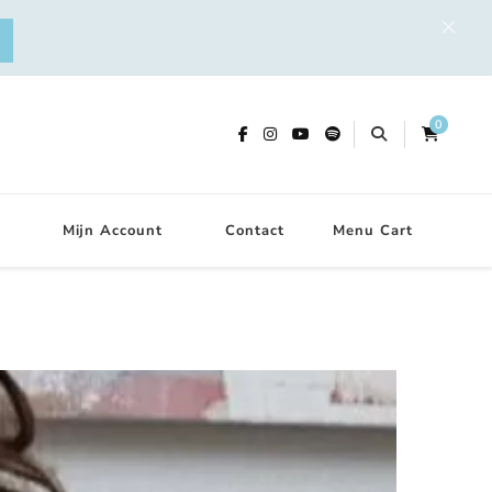
0
Mijn Account
Contact
Menu Cart