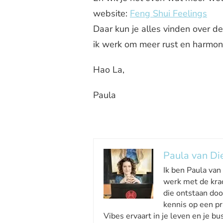
website:
Feng Shui Feelings
Daar kun je alles vinden over d
ik werk om meer rust en harmoni
Hao La,
Paula
Paula van Di
Ik ben Paula van
werk met de kra
die ontstaan doo
kennis op een pr
Vibes ervaart in je leven en je bu