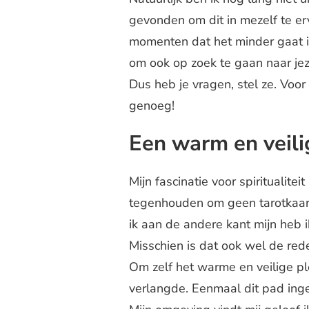
gevonden om dit in mezelf te erv
momenten dat het minder gaat in 
om ook op zoek te gaan naar jeze
Dus heb je vragen, stel ze. Voor 
genoeg!
Een warm en veilig
Mijn fascinatie voor spiritualitei
tegenhouden om geen tarotkaarte
ik aan de andere kant mijn heb
Misschien is dat ook wel de red
Om zelf het warme en veilige ple
verlangde. Eenmaal dit pad ing