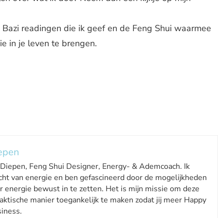
e Bazi readingen die ik geef en de Feng Shui waarmee
e in je leven te brengen.
epen
 Diepen, Feng Shui Designer, Energy- & Ademcoach. Ik
cht van energie en ben gefascineerd door de mogelijkheden
r energie bewust in te zetten. Het is mijn missie om deze
aktische manier toegankelijk te maken zodat jij meer Happy
siness.