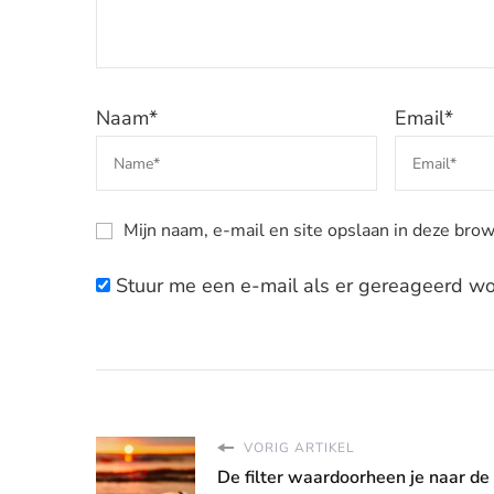
Naam
*
Email
*
Mijn naam, e-mail en site opslaan in deze brow
Stuur me een e-mail als er gereageerd wor
VORIG ARTIKEL
De filter waardoorheen je naar de