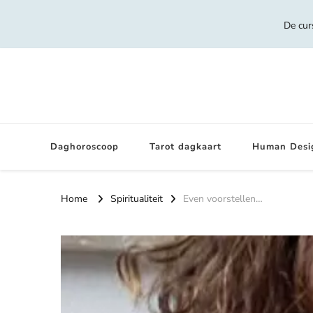
De cur
Daghoroscoop
Tarot dagkaart
Human Desi
Home
Spiritualiteit
Even voorstellen…