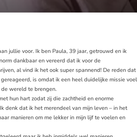
an jullie voor. Ik ben Paula, 39 jaar, getrouwd en ik
enorm dankbaar en vereerd dat ik voor de
jven, al vind ik het ook super spannend! De reden dat
gereageerd, is omdat ik een heel duidelijke missie voel
n de wereld te brengen.
t hun hart zodat zij die zachtheid en enorme
 Ik denk dat ik het merendeel van mijn leven – in het
ar manieren om me lekker in mijn lijf te voelen en
 uitgeleerd maar ik heb inmiddels wel manieren