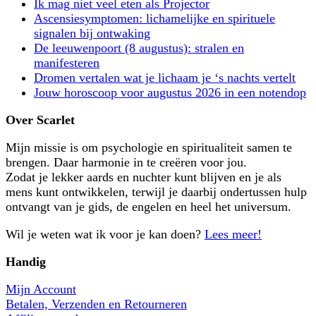
Ik mag niet veel eten als Projector
Ascensiesymptomen: lichamelijke en spirituele
signalen bij ontwaking
De leeuwenpoort (8 augustus): stralen en
manifesteren
Dromen vertalen wat je lichaam je ‘s nachts vertelt
Jouw horoscoop voor augustus 2026 in een notendop
Over Scarlet
Mijn missie is om psychologie en spiritualiteit samen te
brengen. Daar harmonie in te creëren voor jou.
Zodat je lekker aards en nuchter kunt blijven en je als
mens kunt ontwikkelen, terwijl je daarbij ondertussen hulp
ontvangt van je gids, de engelen en heel het universum.
Wil je weten wat ik voor je kan doen?
Lees meer!
Handig
Mijn Account
Betalen, Verzenden en Retourneren