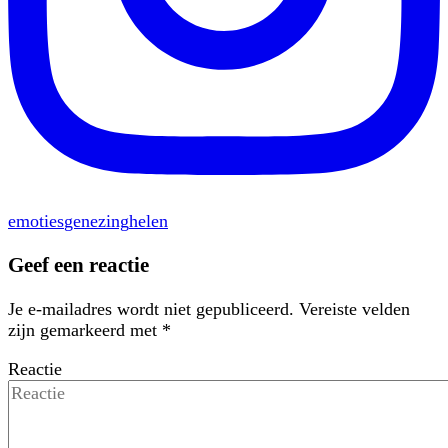
emoties
genezing
helen
Geef een reactie
Je e-mailadres wordt niet gepubliceerd.
Vereiste velden
zijn gemarkeerd met
*
Reactie