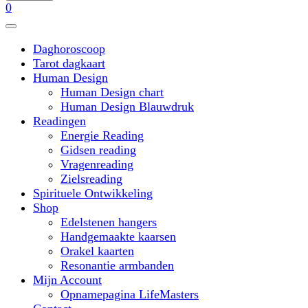
0
Daghoroscoop
Tarot dagkaart
Human Design
Human Design chart
Human Design Blauwdruk
Readingen
Energie Reading
Gidsen reading
Vragenreading
Zielsreading
Spirituele Ontwikkeling
Shop
Edelstenen hangers
Handgemaakte kaarsen
Orakel kaarten
Resonantie armbanden
Mijn Account
Opnamepagina LifeMasters