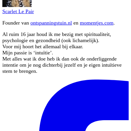
Scarlet Le Pair
Founder van
ontspanningstuin.nl
en
momentjes.com
.
Al ruim 16 jaar houd ik me bezig met spiritualiteit,
psychologie en gezondheid (ook lichamelijk).
Voor mij hoort het allemaal bij elkaar.
Mijn passie is ‘intuïtie’.
Met alles wat ik doe heb ik dan ook de onderliggende
intentie om je nog dichterbij jezelf en je eigen intuïtieve
stem te brengen.