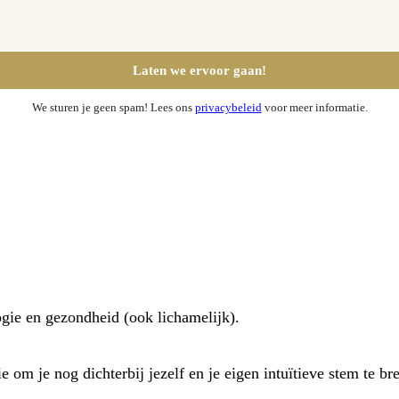
We sturen je geen spam! Lees ons
privacybeleid
voor meer informatie.
ogie en gezondheid (ook lichamelijk).
 om je nog dichterbij jezelf en je eigen intuïtieve stem te br