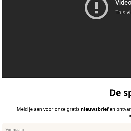
De s
Meld je aan voor onze gratis
nieuwsbrief
en ontvan