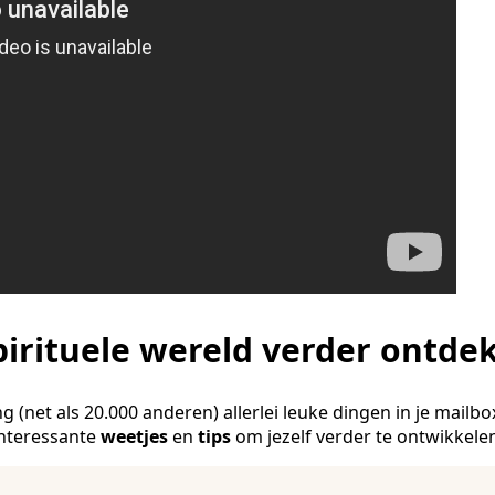
pirituele wereld verder ontde
g (net als 20.000 anderen) allerlei leuke dingen in je mailbo
interessante
weetjes
en
tips
om jezelf verder te ontwikkele