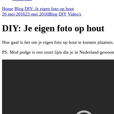
Home
Blog
DIY: Je eigen foto op hout
26 mei 2016
23 mei 2016
Blog
DIY
Video's
DIY: Je eigen foto op hout
Hoe gaaf is het om je eigen foto op hout te kunnen plaatsen.
PS. Mod podge is een soort lijm die je in Nederland gewoon