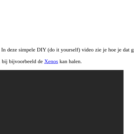
 In deze simpele DIY (do it yourself) video zie je hoe je dat
 bij bijvoorbeeld de
Xenos
kan halen.