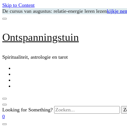
Skip to Content
De cursus van augustus: relatie-energie leren lezen
kijkje ne
Ontspanningstuin
Spiritualiteit, astrologie en tarot
Looking for Something?
0