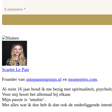
Scarlet Le Pair
Founder van
ontspanningstuin.nl
en
momentjes.com
.
Al ruim 16 jaar houd ik me bezig met spiritualiteit, psychol
Voor mij hoort het allemaal bij elkaar.
Mijn passie is ‘intuïtie’.
Met alles wat ik doe heb ik dan ook de onderliggende intentie