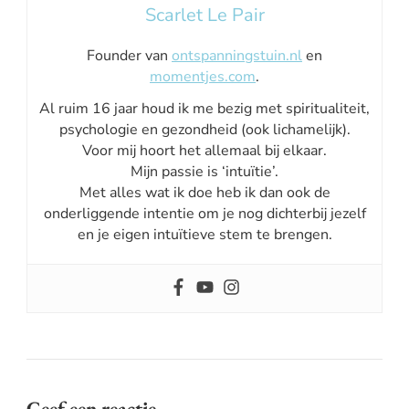
Scarlet Le Pair
Founder van
ontspanningstuin.nl
en
momentjes.com
.
Al ruim 16 jaar houd ik me bezig met spiritualiteit,
psychologie en gezondheid (ook lichamelijk).
Voor mij hoort het allemaal bij elkaar.
Mijn passie is ‘intuïtie’.
Met alles wat ik doe heb ik dan ook de
onderliggende intentie om je nog dichterbij jezelf
en je eigen intuïtieve stem te brengen.
Geef een reactie