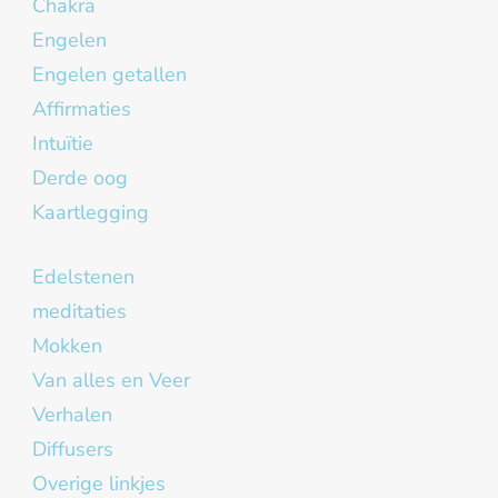
Chakra
Engelen
Engelen getallen
Affirmaties
Intuïtie
Derde oog
Kaartlegging
Edelstenen
meditaties
Mokken
Van alles en Veer
Verhalen
Diffusers
Overige linkjes