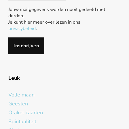
Jouw mailgegevens worden nooit gedeeld met
derden.
Je kunt hier meer over lezen in ons
privacybeleid
.
Leuk
Volle maan
Geesten
Orakel kaarten
Spiritualiteit