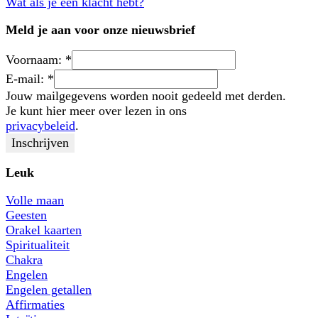
Wat als je een klacht hebt?
Meld je aan voor onze nieuwsbrief
Voornaam:
*
E-mail:
*
Jouw mailgegevens worden nooit gedeeld met derden.
Je kunt hier meer over lezen in ons
privacybeleid
.
Leuk
Volle maan
Geesten
Orakel kaarten
Spiritualiteit
Chakra
Engelen
Engelen getallen
Affirmaties