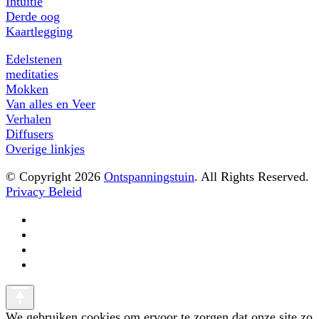
Intuïtie
Derde oog
Kaartlegging
Edelstenen
meditaties
Mokken
Van alles en Veer
Verhalen
Diffusers
Overige linkjes
© Copyright 2026
Ontspanningstuin
. All Rights Reserved.
Privacy Beleid
We gebruiken cookies om ervoor te zorgen dat onze site zo