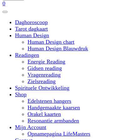
0
Daghoroscoop
Tarot dagkaart
Human Design
Human Design chart
Human Design Blauwdruk
Readingen
Energie Reading
Gidsen reading
Vragenreading
Zielsreading
Spirituele Ontwikkeling
Shop
Edelstenen hangers
Handgemaakte kaarsen
Orakel kaarten
Resonantie armbanden
Mijn Account
Opnamepagina LifeMasters