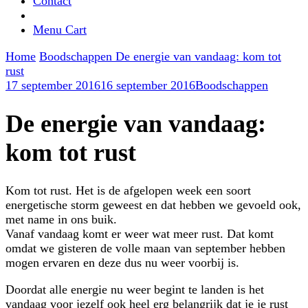
Contact
Menu Cart
Home
Boodschappen
De energie van vandaag: kom tot
rust
17 september 2016
16 september 2016
Boodschappen
De energie van vandaag:
kom tot rust
Kom tot rust. Het is de afgelopen week een soort
energetische storm geweest en dat hebben we gevoeld ook,
met name in ons buik.
Vanaf vandaag komt er weer wat meer rust. Dat komt
omdat we gisteren de volle maan van september hebben
mogen ervaren en deze dus nu weer voorbij is.
Doordat alle energie nu weer begint te landen is het
vandaag voor jezelf ook heel erg belangrijk dat je je rust