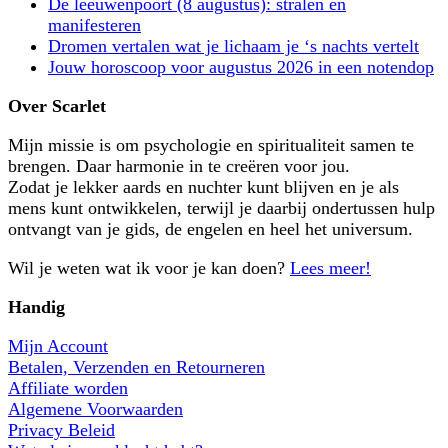
De leeuwenpoort (8 augustus): stralen en
manifesteren
Dromen vertalen wat je lichaam je ‘s nachts vertelt
Jouw horoscoop voor augustus 2026 in een notendop
Over Scarlet
Mijn missie is om psychologie en spiritualiteit samen te
brengen. Daar harmonie in te creëren voor jou.
Zodat je lekker aards en nuchter kunt blijven en je als
mens kunt ontwikkelen, terwijl je daarbij ondertussen hulp
ontvangt van je gids, de engelen en heel het universum.
Wil je weten wat ik voor je kan doen?
Lees meer!
Handig
Mijn Account
Betalen, Verzenden en Retourneren
Affiliate worden
Algemene Voorwaarden
Privacy Beleid