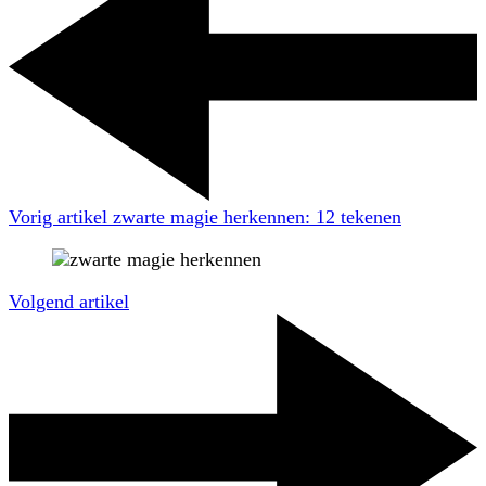
Vorig artikel
zwarte magie herkennen: 12 tekenen
Volgend artikel