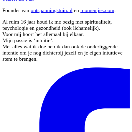
Founder van
ontspanningstuin.nl
en
momentjes.com
.
Al ruim 16 jaar houd ik me bezig met spiritualiteit,
psychologie en gezondheid (ook lichamelijk).
Voor mij hoort het allemaal bij elkaar.
Mijn passie is ‘intuïtie’.
Met alles wat ik doe heb ik dan ook de onderliggende
intentie om je nog dichterbij jezelf en je eigen intuïtieve
stem te brengen.