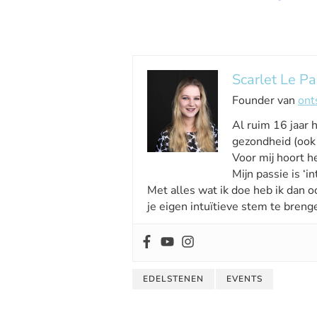
Scarlet Le Pa
Founder van
ont
Al ruim 16 jaar 
gezondheid (ook 
Voor mij hoort he
Mijn passie is ‘int
Met alles wat ik doe heb ik dan o
je eigen intuïtieve stem te breng
EDELSTENEN
EVENTS