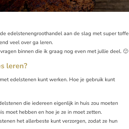
n de edelstenengroothandel aan de slag met super toffe
tend veel over ga leren.
e vragen binnen die ik graag nog even met jullie deel. 🙂
s leren?
t met edelstenen kunt werken. Hoe je gebruik kunt
edelstenen die iedereen eigenlijk in huis zou moeten
is moet hebben en hoe je ze in moet zetten.
elstenen het allerbeste kunt verzorgen, zodat ze hun