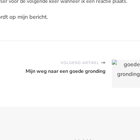
ser voor de volgende keer wanneer ik een reactie plaats.
dt op mijn bericht.
VOLGEND ARTIKEL
Mijn weg naar een goede gronding