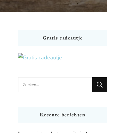
Gratis cadeautje
Looking
for
Something?
Recente berichten