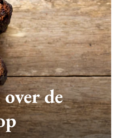
 over de
op