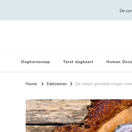
De cur
Daghoroscoop
Tarot dagkaart
Human Desi
Home
Edelstenen
De meest gestelde vragen ove