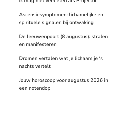
Ik mag niet veel eten als Projector
Ascensiesymptomen: lichamelijke en
spirituele signalen bij ontwaking
De leeuwenpoort (8 augustus): stralen
en manifesteren
Dromen vertalen wat je lichaam je ‘s
nachts vertelt
Jouw horoscoop voor augustus 2026 in
een notendop