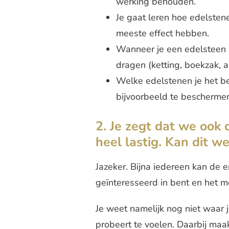
werking behouden.
Je gaat leren hoe edelstene
meeste effect hebben.
Wanneer je een edelsteen h
dragen (ketting, boekzak, 
Welke edelstenen je het be
bijvoorbeeld te bescherme
2. Je zegt dat we ook 
heel lastig. Kan dit we
Jazeker. Bijna iedereen kan de e
geïnteresseerd in bent en het m
Je weet namelijk nog niet waar 
probeert te voelen. Daarbij maa