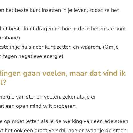
n het beste kunt inzetten in je leven, zodat ze het
et beste kunt dragen en hoe je deze het beste kunt
armband)
ste in je huis neer kunt zetten en waarom. (Om je
n tegen negatieve energie)
dingen gaan voelen, maar dat vind ik
l?
nergie van stenen voelen, zeker als je er
et een open mind wilt proberen.
je op moet letten als je de werking van een edelsteen
kt het ook een groot verschil hoe en waar je de steen