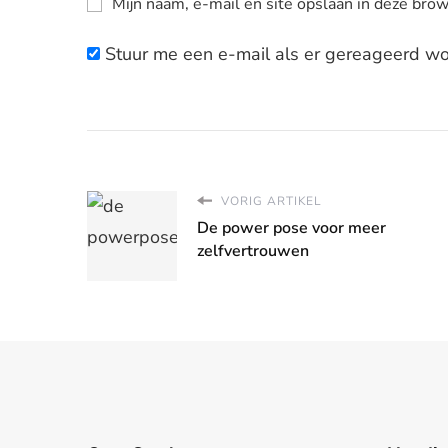
Mijn naam, e-mail en site opslaan in deze brow
Stuur me een e-mail als er gereageerd wor
VORIG ARTIKEL
De power pose voor meer
zelfvertrouwen