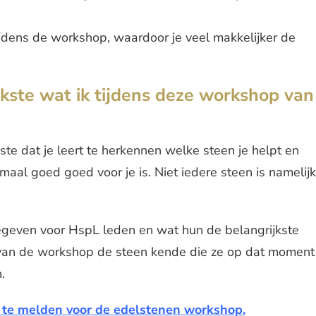
tijdens de workshop, waardoor je veel makkelijker de
jkste wat ik tijdens deze workshop van
kste dat je leert te herkennen welke steen je helpt en
aal goed goed voor je is. Niet iedere steen is namelijk
geven voor HspL leden en wat hun de belangrijkste
 van de workshop de steen kende die ze op dat moment
.
n te melden voor de edelstenen workshop.