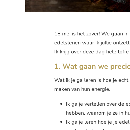
18 mei is het zover! We gaan i
edelstenen waar ik jullie ontzet
Ik krijg over deze dag hele toff
1. Wat gaan we precie
Wat ik je ga leren is hoe je ech
maken van hun energie.
Ik ga je vertellen over de 
hebben, waarom je ze in hu
Ik ga je leren hoe je je ed