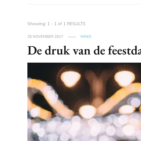
Showing: 1 - 1 of 1 RESULTS
25 NOVEMBER 2017
MIND
De druk van de feestd