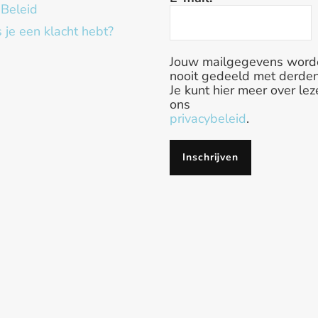
 Beleid
 je een klacht hebt?
Jouw mailgegevens word
nooit gedeeld met derden
Je kunt hier meer over lez
ons
privacybeleid
.