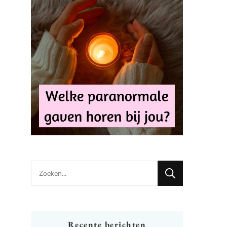
Looking
for
Something?
Recente berichten