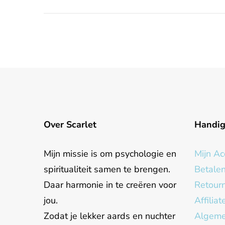
Over Scarlet
Handi
Mijn missie is om psychologie en
Mijn Ac
spiritualiteit samen te brengen.
Betale
Daar harmonie in te creëren voor
Retour
jou.
Affilia
Zodat je lekker aards en nuchter
Algeme