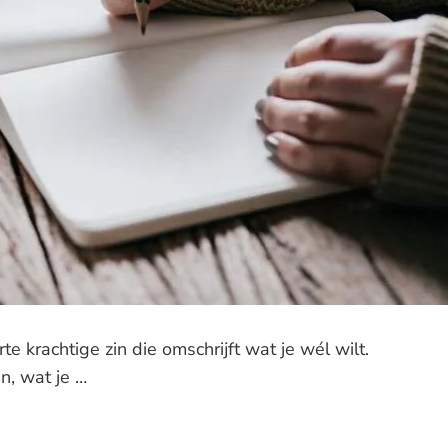
rte krachtige zin die omschrijft wat je wél wilt.
en, wat je …