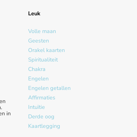
Leuk
Volle maan
Geesten
Orakel kaarten
Spiritualiteit
Chakra
Engelen
Engelen getallen
Affirmaties
en
Intuïtie
.
en in
Derde oog
Kaartlegging