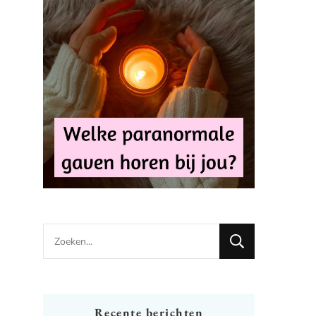
Looking
for
Something?
Recente berichten