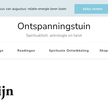
sus van augustus: relatie-energie leren lezen
kijkje nemen
Ontspanningstuin
Spiritualiteit, astrologie en tarot
gn
Readingen
Spirituele Ontwikkeling
Shop
ijn