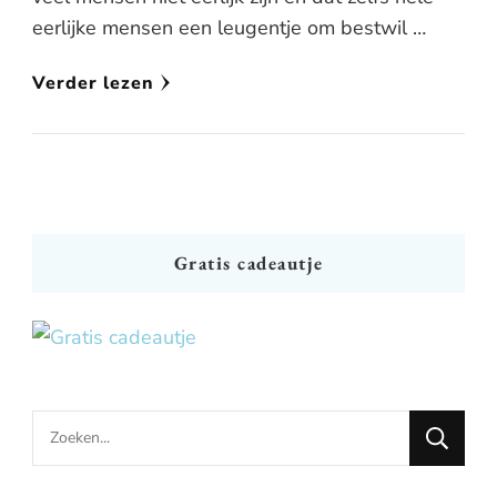
eerlijke mensen een leugentje om bestwil …
Verder lezen
Gratis cadeautje
Looking
for
Something?