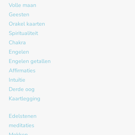
Volle maan
Geesten
Orakel kaarten
Spiritualiteit
Chakra
Engelen
Engelen getallen
Affirmaties
Intuïtie
Derde oog
Kaartlegging
Edelstenen
meditaties
Mokken