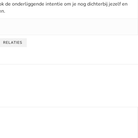
ok de onderliggende intentie om je nog dichterbij jezelf en
en.
RELATIES