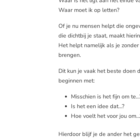
Waar is het ligt aan het einde v
Waar moet ik op letten?
Of je nu mensen helpt die onge
die dichtbij je staat, maakt hierin 
Het helpt namelijk als je zonder 
brengen.
Dit kun je vaak het beste doen 
beginnen met:
Misschien is het fijn om te…
Is het een idee dat…?
Hoe voelt het voor jou om…
Hierdoor blijf je de ander het g