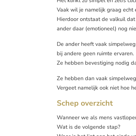
Het klinkt zo simpel en zelfs clic
Vaak wil je namelijk graag echt
Hierdoor ontstaat de valkuil dat
ander daar (emotioneel) nog niet
De ander heeft vaak simpelweg 
bij andere geen ruimte ervaren.
Ze hebben bevestiging nodig da
Ze hebben dan vaak simpelweg 
Vergeet namelijk ook niet hoe hel
Schep overzicht
Wanneer we als mens vastlopen,
Wat is de volgende stap?