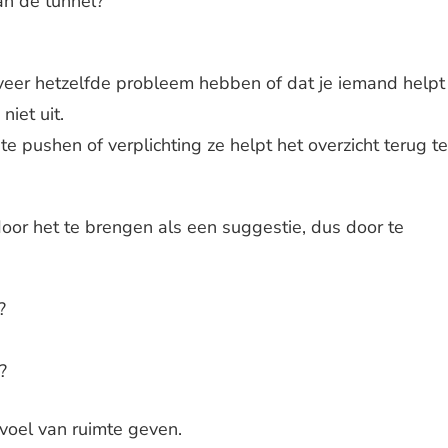
an de tunnel?
veer hetzelfde probleem hebben of dat je iemand helpt
niet uit.
te pushen of verplichting ze helpt het overzicht terug te
door het te brengen als een suggestie, dus door te
?
?
evoel van ruimte geven.