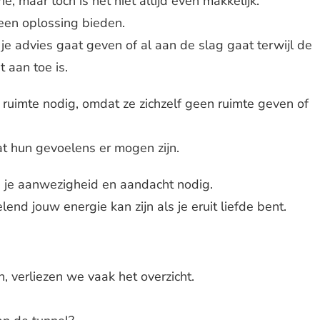
hé, maar toch is het niet altijd even makkelijk.
 een oplossing bieden.
 je advies gaat geven of al aan de slag gaat terwijl de
 aan toe is.
ruimte nodig, omdat ze zichzelf geen ruimte geven of
t hun gevoelens er mogen zijn.
je aanwezigheid en aandacht nodig.
end jouw energie kan zijn als je eruit liefde bent.
 verliezen we vaak het overzicht.