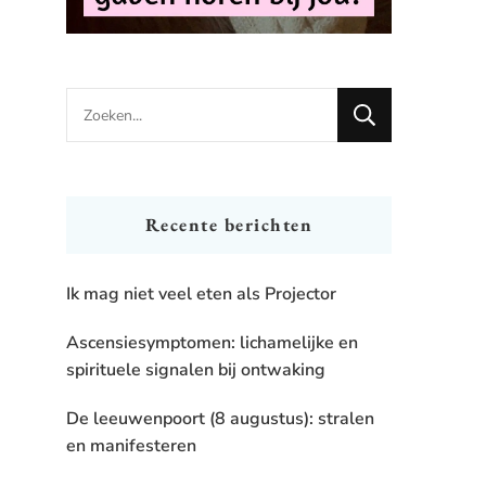
Looking
for
Something?
Recente berichten
Ik mag niet veel eten als Projector
Ascensiesymptomen: lichamelijke en
spirituele signalen bij ontwaking
De leeuwenpoort (8 augustus): stralen
en manifesteren