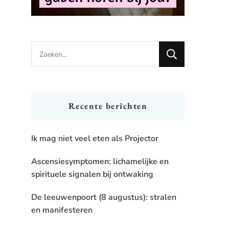
Looking
for
Something?
Recente berichten
Ik mag niet veel eten als Projector
Ascensiesymptomen: lichamelijke en
spirituele signalen bij ontwaking
De leeuwenpoort (8 augustus): stralen
en manifesteren