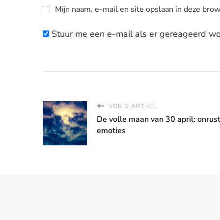
Mijn naam, e-mail en site opslaan in deze brow
Stuur me een e-mail als er gereageerd wor
VORIG ARTIKEL
De volle maan van 30 april: onrus
emoties