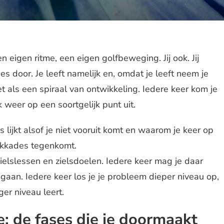
n eigen ritme, een eigen golfbeweging. Jij ook. Jij
s door. Je leeft namelijk en, omdat je leeft neem je
t als een spiraal van ontwikkeling. Iedere keer kom je
 weer op een soortgelijk punt uit.
 lijkt alsof je niet vooruit komt en waarom je keer op
okkades tegenkomt.
elslessen en zielsdoelen. Iedere keer mag je daar
gaan. Iedere keer los je je probleem dieper niveau op,
ger niveau leert.
e: de fases die je doormaakt