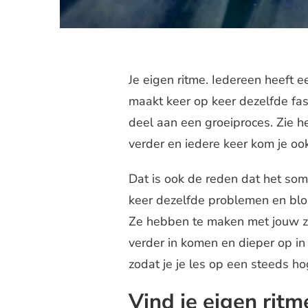
Je eigen ritme. Iedereen heeft ee
maakt keer op keer dezelfde fase
deel aan een groeiproces. Zie he
verder en iedere keer kom je ook
Dat is ook de reden dat het soms
keer dezelfde problemen en bl
Ze hebben te maken met jouw zi
verder in komen en dieper op in 
zodat je je les op een steeds ho
Vind je eigen ritm