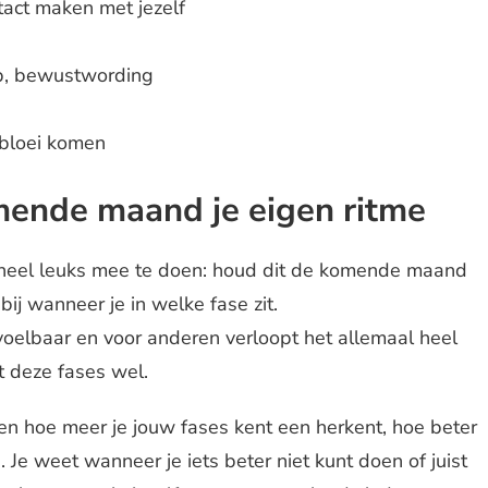
ntact maken met jezelf
ip, bewustwording
 bloei komen
ende maand je eigen ritme
ts heel leuks mee te doen: houd dit de komende maand
ij wanneer je in welke fase zit.
voelbaar en voor anderen verloopt het allemaal heel
t deze fases wel.
 en hoe meer je jouw fases kent een herkent, hoe beter
 Je weet wanneer je iets beter niet kunt doen of juist