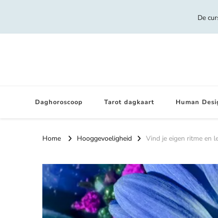
De cur
Daghoroscoop
Tarot dagkaart
Human Desi
Home
Hooggevoeligheid
Vind je eigen ritme en le