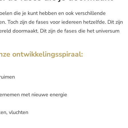
doelen die je kunt hebben en ook verschillende
 Toch zijn de fases voor iedereen hetzelfde. Dit zijn
ereld doormaakt. Dit zijn de fases die het universum
onze ontwikkelingsspiraal:
pruimen
dernemen met nieuwe energie
ken, vluchten