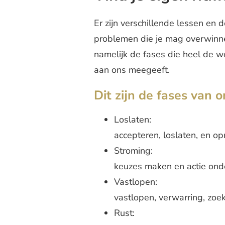
Er zijn verschillende lessen en 
problemen die je mag overwinnen.
namelijk de fases die heel de w
aan ons meegeeft.
Dit zijn de fases van 
Loslaten:
accepteren, loslaten, en o
Stroming:
keuzes maken en actie on
Vastlopen:
vastlopen, verwarring, zoe
Rust: