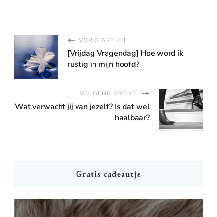
VORIG ARTIKEL
[Vrijdag Vragendag] Hoe word ik
rustig in mijn hoofd?
VOLGEND ARTIKEL
Wat verwacht jij van jezelf? Is dat wel
haalbaar?
Gratis cadeautje