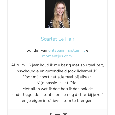
Scarlet Le Pair
Founder van
ontspanningstuin.nl
en
momentjes.com
.
Al ruim 16 jaar houd ik me bezig met spiritualiteit,
psychologie en gezondheid (ook lichamelijk).
Voor mij hoort het allemaal bij elkaar.
Mijn passie is ‘intuïtie’.
Met alles wat ik doe heb ik dan ook de
onderliggende intentie om je nog dichterbij jezelf
en je eigen intuïtieve stem te brengen.