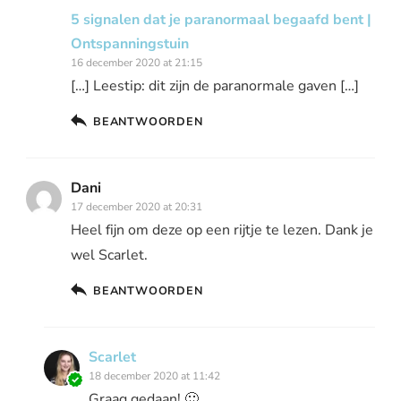
5 signalen dat je paranormaal begaafd bent |
Ontspanningstuin
16 december 2020 at 21:15
[…] Leestip: dit zijn de paranormale gaven […]
BEANTWOORDEN
Dani
17 december 2020 at 20:31
Heel fijn om deze op een rijtje te lezen. Dank je
wel Scarlet.
BEANTWOORDEN
Scarlet
18 december 2020 at 11:42
Graag gedaan! 🙂