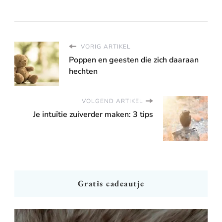
VORIG ARTIKEL
Poppen en geesten die zich daaraan
hechten
VOLGEND ARTIKEL
Je intuïtie zuiverder maken: 3 tips
Gratis cadeautje