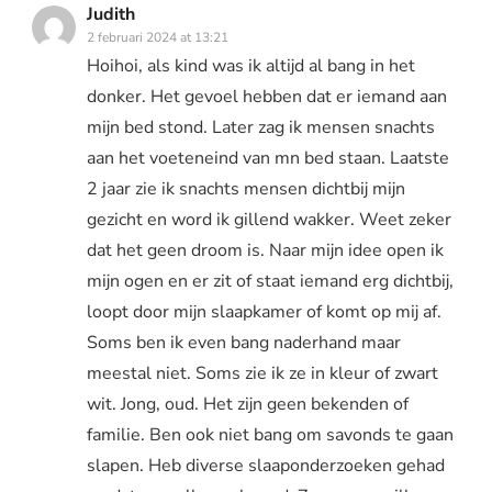
Judith
2 februari 2024 at 13:21
Hoihoi, als kind was ik altijd al bang in het
donker. Het gevoel hebben dat er iemand aan
mijn bed stond. Later zag ik mensen snachts
aan het voeteneind van mn bed staan. Laatste
2 jaar zie ik snachts mensen dichtbij mijn
gezicht en word ik gillend wakker. Weet zeker
dat het geen droom is. Naar mijn idee open ik
mijn ogen en er zit of staat iemand erg dichtbij,
loopt door mijn slaapkamer of komt op mij af.
Soms ben ik even bang naderhand maar
meestal niet. Soms zie ik ze in kleur of zwart
wit. Jong, oud. Het zijn geen bekenden of
familie. Ben ook niet bang om savonds te gaan
slapen. Heb diverse slaaponderzoeken gehad