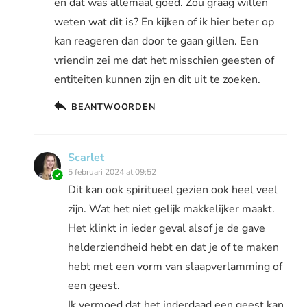
en dat was allemaal goed. Zou graag willen
weten wat dit is? En kijken of ik hier beter op
kan reageren dan door te gaan gillen. Een
vriendin zei me dat het misschien geesten of
entiteiten kunnen zijn en dit uit te zoeken.
BEANTWOORDEN
Scarlet
5 februari 2024 at 09:52
Dit kan ook spiritueel gezien ook heel veel
zijn. Wat het niet gelijk makkelijker maakt.
Het klinkt in ieder geval alsof je de gave
helderziendheid hebt en dat je of te maken
hebt met een vorm van slaapverlamming of
een geest.
Ik vermoed dat het inderdaad een geest kan