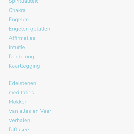
Spiritualiteit
Chakra
Engelen
Engelen getallen
Affirmaties
Intuïtie
Derde oog
Kaartlegging
Edelstenen
meditaties
Mokken
Van alles en Veer
Verhalen
Diffusers