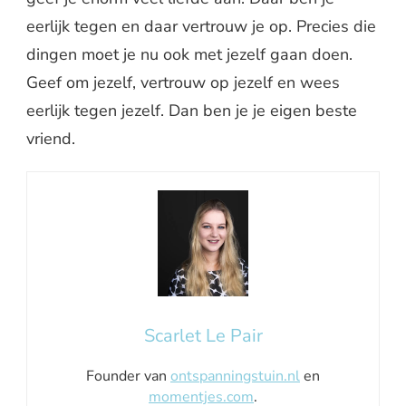
eerlijk tegen en daar vertrouw je op. Precies die
dingen moet je nu ook met jezelf gaan doen.
Geef om jezelf, vertrouw op jezelf en wees
eerlijk tegen jezelf. Dan ben je je eigen beste
vriend.
Scarlet Le Pair
Founder van
ontspanningstuin.nl
en
momentjes.com
.