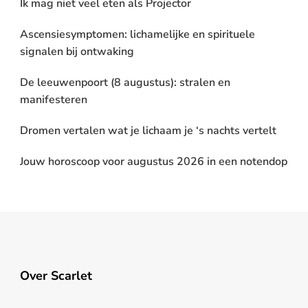
Ik mag niet veel eten als Projector
Ascensiesymptomen: lichamelijke en spirituele
signalen bij ontwaking
De leeuwenpoort (8 augustus): stralen en
manifesteren
Dromen vertalen wat je lichaam je ‘s nachts vertelt
Jouw horoscoop voor augustus 2026 in een notendop
Over Scarlet