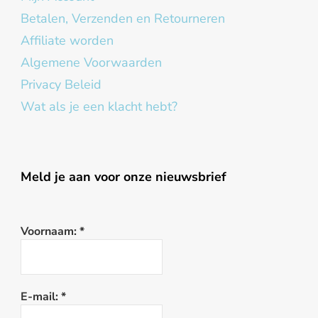
Betalen, Verzenden en Retourneren
Affiliate worden
Algemene Voorwaarden
Privacy Beleid
Wat als je een klacht hebt?
Meld je aan voor onze nieuwsbrief
Voornaam:
*
E-mail:
*