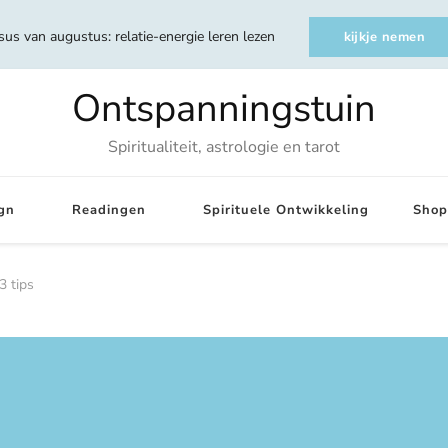
sus van augustus: relatie-energie leren lezen
kijkje nemen
Ontspanningstuin
Spiritualiteit, astrologie en tarot
gn
Readingen
Spirituele Ontwikkeling
Shop
3 tips