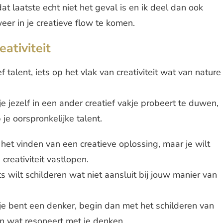
at laatste echt niet het geval is en ik deel dan ook
eer in je creatieve flow te komen.
ativiteit
talent, iets op het vlak van creativiteit wat van nature
je jezelf in een ander creatief vakje probeert te duwen,
 je oorspronkelijke talent.
n het vinden van een creatieve oplossing, maar je wilt
 creativiteit vastlopen.
ets wilt schilderen wat niet aansluit bij jouw manier van
 je bent een denker, begin dan met het schilderen van
en wat resoneert met je denken.