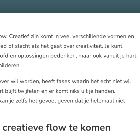
low. Creatief zijn komt in veel verschillende vormen en
d of slecht als het gaat over creativiteit. Je kunt
 hoofd en oplossingen bedenken, maar ook vanuit je hart
hilderen.
iever wil worden, heeft fases waarin het echt niet wil
rt blijft twijfelen en er komt niks uit je handen.
 kan je zelfs het gevoel geven dat je helemaal niet
e creatieve flow te komen