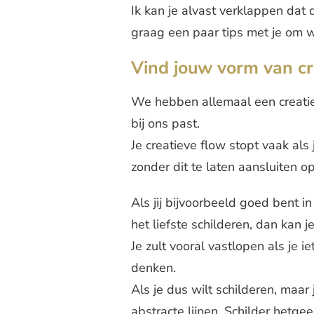
Ik kan je alvast verklappen dat d
graag een paar tips met je om w
Vind jouw vorm van cre
We hebben allemaal een creatief 
bij ons past.
Je creatieve flow stopt vaak als 
zonder dit te laten aansluiten op
Als jij bijvoorbeeld goed bent i
het liefste schilderen, dan kan je
Je zult vooral vastlopen als je i
denken.
Als je dus wilt schilderen, maar
abstracte lijnen. Schilder hetge