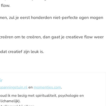
 flow.
kenen, zul je eerst honderden niet-perfecte ogen mogen
reëren om te creëren, dan gaat je creatieve flow weer
t creatief zijn leuk is.
ir
spanningstuin.nl
en
momentjes.com
.
houd ik me bezig met spiritualiteit, psychologie en
lichamelijk).