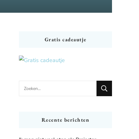
Gratis cadeautje
Looking
for
Something?
Recente berichten