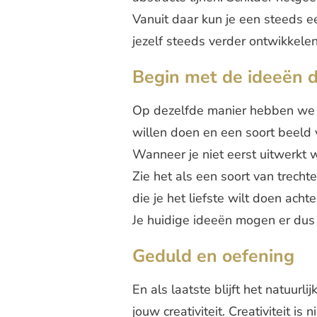
Vanuit daar kun je een steeds e
jezelf steeds verder ontwikkelen
Begin met de ideeën d
Op dezelfde manier hebben we 
willen doen en een soort beel
Wanneer je niet eerst uitwerkt w
Zie het als een soort van trechte
die je het liefste wilt doen achte
Je huidige ideeën mogen er dus 
Geduld en oefening
En als laatste blijft het natuurl
jouw creativiteit. Creativiteit is