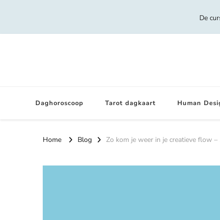
De cur
Daghoroscoop
Tarot dagkaart
Human Desi
Home
Blog
Zo kom je weer in je creatieve flow – 