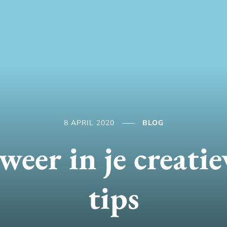
8 APRIL 2020
BLOG
weer in je creatie
tips