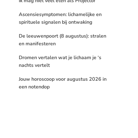
Ik mag niet veel eten als Projector
Ascensiesymptomen: lichamelijke en
spirituele signalen bij ontwaking
De leeuwenpoort (8 augustus): stralen
en manifesteren
Dromen vertalen wat je lichaam je ‘s
nachts vertelt
Jouw horoscoop voor augustus 2026 in
een notendop