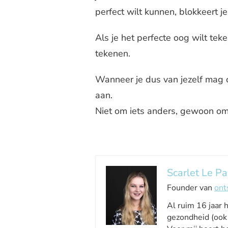
perfect wilt kunnen, blokkeert je
Als je het perfecte oog wilt te
tekenen.
Wanneer je dus van jezelf mag c
aan.
Niet om iets anders, gewoon omda
Scarlet Le Pa
Founder van
ont
Al ruim 16 jaar 
gezondheid (ook 