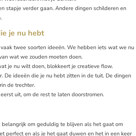
en stapje verder gaan. Andere dingen schilderen en
.
ie je nu hebt
vaak twee soorten ideeën. We hebben iets wat we nu
d van wat we zouden moeten doen.
at je nu wilt doen, blokkeert je creatieve flow.
r. De ideeën die je nu hebt zitten in de tuit. De dingen
rin de trechter.
eerst uit, om de rest te laten doorstromen.
ijk belangrijk om geduldig te blijven als het gaat om
 niet perfect en als je het gaat duwen en het in een keer