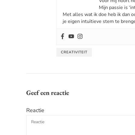
Voor mij hoort he
Mijn passie is ‘int
Met alles wat ik doe heb ik dan o
je eigen intuïtieve stem te breng
CREATIVITEIT
Geef een reactie
Reactie