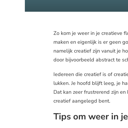
Zo kom je weer in je creatieve f
maken en eigenlijk is er geen goe
namelijk creatief zijn vanuit je
door bijvoorbeeld abstract te sc
Iedereen die creatief is of creat
lukken. Je hoofd blijft leeg, je ha
Dat kan zeer frustrerend zijn en
creatief aangelegd bent.
Tips om weer in j