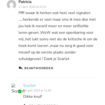
Patricia
17 april 2020 at 22:21
Pfff zwaar ik herken ook heel veel signalen
…..herkende er veel maar sins ik mee doe met
jou heb ik mezelf meer en meer zelfliefde
leren geven ,WoW wat een openbaring voor
mij ,het lukt soms niet als de kritische ik om de
hoek komt loeren ,maar nu zorg ik goed voor
mezelf op de eerste plaats zonder
schuldgevoel ! Dank je Scarlet
BEANTWOORDEN
Scarlet
18 april 2020 at 11:50
Dikke knuf!