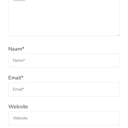
Naam
*
Email
*
Website