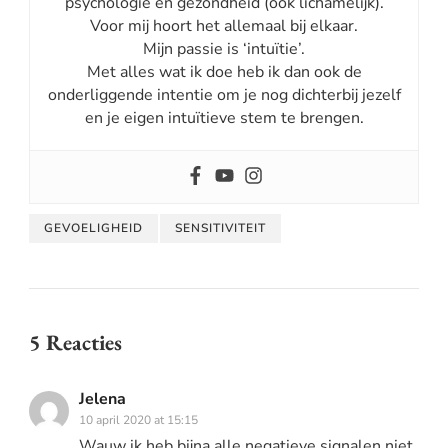
psychologie en gezondheid (ook lichamelijk).
Voor mij hoort het allemaal bij elkaar.
Mijn passie is ‘intuïtie’.
Met alles wat ik doe heb ik dan ook de
onderliggende intentie om je nog dichterbij jezelf
en je eigen intuïtieve stem te brengen.
GEVOELIGHEID
SENSITIVITEIT
5 Reacties
Jelena
10 april 2020 at 15:15
Wauw ik heb bijna alle negatieve signalen niet