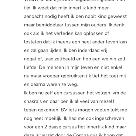
fijn. Ik weet dat mijn innerlijk kind meer
aandacht nodig heeft ik ben nooit kind geweest
maar bemiddelaar tussen mijn ouders. Ik denk
ook als ik het verleden kan oplossen of
loslaten dat ik ineens een heel ander leven kan
en zal gaan lijden. Ik ben inderdaad vrij
negatief, laag zelfbeeld en heb een weinig zelf
liefde. De mensen in mijn leven en niet enkel
nu maar vroeger gebruikten (ik liet het toe) mij
en daarna waren ze weg.
Ik ben nu zelf een cursussen het volgen ivm de
shakra’s en daar ben ik al veel van mezelf
tegen gekomen. BV iets mogen voelen lukt me
nog heel moeilijk. Ik had me ook ingeschreven
voor een 2 daase cursus het innerlijk kind maar
deze is verzet door de Corona dus ik hoop dat