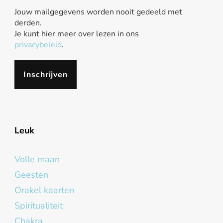
Jouw mailgegevens worden nooit gedeeld met
derden.
Je kunt hier meer over lezen in ons
privacybeleid
.
Leuk
Volle maan
Geesten
Orakel kaarten
Spiritualiteit
Chakra