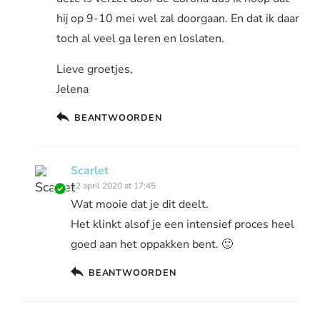
hij op 9-10 mei wel zal doorgaan. En dat ik daar
toch al veel ga leren en loslaten.
Lieve groetjes,
Jelena
BEANTWOORDEN
Scarlet
12 april 2020 at 17:45
Wat mooie dat je dit deelt.
Het klinkt alsof je een intensief proces heel
goed aan het oppakken bent. 🙂
BEANTWOORDEN