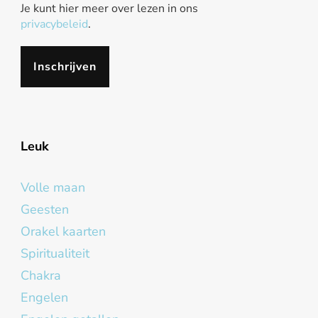
Je kunt hier meer over lezen in ons
privacybeleid
.
Leuk
Volle maan
Geesten
Orakel kaarten
Spiritualiteit
Chakra
Engelen