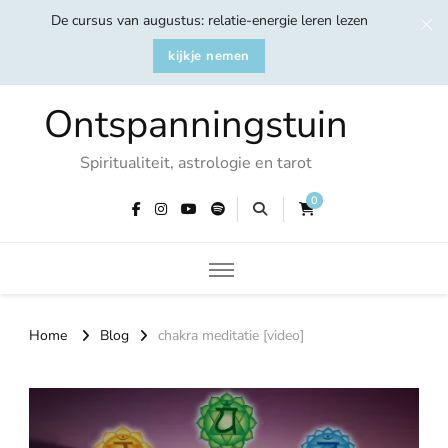
De cursus van augustus: relatie-energie leren lezen
kijkje nemen
Ontspanningstuin
Spiritualiteit, astrologie en tarot
0
Home
Blog
chakra meditatie [video]