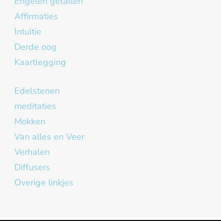
Engelen getallen
Affirmaties
Intuïtie
Derde oog
Kaartlegging
Edelstenen
meditaties
Mokken
Van alles en Veer
Verhalen
Diffusers
Overige linkjes