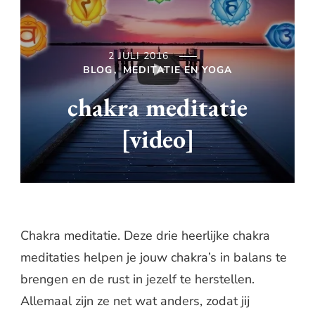
2 JULI 2016
BLOG
MEDITATIE EN YOGA
chakra meditatie
[video]
Chakra meditatie. Deze drie heerlijke chakra
meditaties helpen je jouw chakra’s in balans te
brengen en de rust in jezelf te herstellen.
Allemaal zijn ze net wat anders, zodat jij