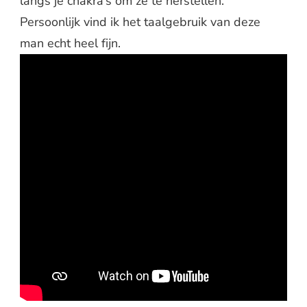
langs je chakra’s om ze te herstellen.
Persoonlijk vind ik het taalgebruik van deze
man echt heel fijn.