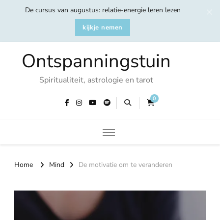
De cursus van augustus: relatie-energie leren lezen
kijkje nemen
Ontspanningstuin
Spiritualiteit, astrologie en tarot
0
Home
Mind
De motivatie om te veranderen