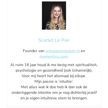
Scarlet Le Pair
Founder van
ontspanningstuin.nl
en
momentjes.com
.
Al ruim 16 jaar houd ik me bezig met spiritualiteit,
psychologie en gezondheid (ook lichamelijk).
Voor mij hoort het allemaal bij elkaar.
Mijn passie is ‘intuïtie’.
Met alles wat ik doe heb ik dan ook de
onderliggende intentie om je nog dichterbij jezelf
en je eigen intuïtieve stem te brengen.