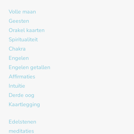
Volle maan
Geesten
Orakel kaarten
Spiritualiteit
Chakra
Engelen
Engelen getallen
Affirmaties
Intuïtie
Derde oog
Kaartlegging
Edelstenen
meditaties