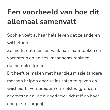
Een voorbeeld van hoe dit
allemaal samenvalt
Sophie voelt al haar hele leven dat ze anderen
wil helpen.
Ze merkt dat mensen vaak naar haar toekomen
voor steun en advies, maar soms raakt ze
daarin ook uitgeput.
Dit heeft te maken met haar zielsmissie (andere
mensen helpen door ze inzichten te geven en
wijsheid te verspreiden) en zielsles (grenzen
neerzetten en leren goed voor zichzelf en haar
energie te zorgen).