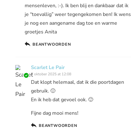
mensenleven, :-). Ik ben blij en dankbaar dat ik
je “toevallig” weer tegengekomen ben! Ik wens
je nog een aangename dag toe en warme
groetjes Anita
BEANTWOORDEN
Scarlet Le Pair
7 oktober 2025 at 12:08
Dat klopt helemaal, dat ik die poortdagen
gebruik. 🙂
En ik heb dat gevoel ook. 🙂
Fijne dag mooi mens!
BEANTWOORDEN