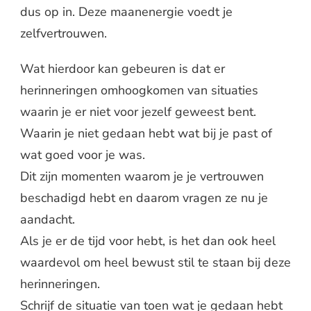
dus op in. Deze maanenergie voedt je
zelfvertrouwen.
Wat hierdoor kan gebeuren is dat er
herinneringen omhoogkomen van situaties
waarin je er niet voor jezelf geweest bent.
Waarin je niet gedaan hebt wat bij je past of
wat goed voor je was.
Dit zijn momenten waarom je je vertrouwen
beschadigd hebt en daarom vragen ze nu je
aandacht.
Als je er de tijd voor hebt, is het dan ook heel
waardevol om heel bewust stil te staan bij deze
herinneringen.
Schrijf de situatie van toen wat je gedaan hebt