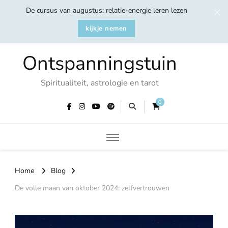
De cursus van augustus: relatie-energie leren lezen
kijkje nemen
Ontspanningstuin
Spiritualiteit, astrologie en tarot
0
Home
Blog
De volle maan van oktober 2024: zelfvertrouwen