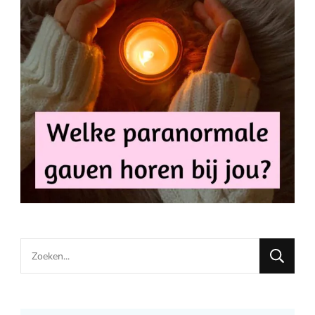
Looking
for
Something?