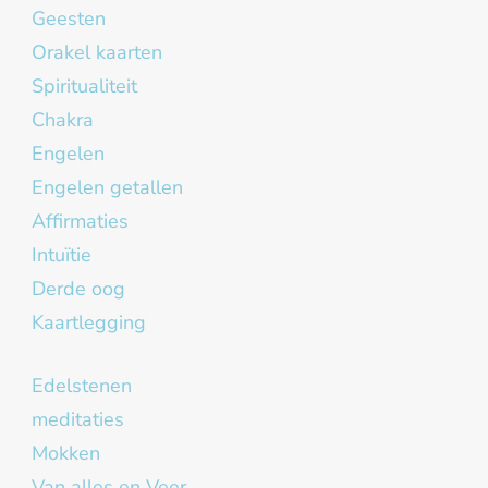
Geesten
Orakel kaarten
Spiritualiteit
Chakra
Engelen
Engelen getallen
Affirmaties
Intuïtie
Derde oog
Kaartlegging
Edelstenen
meditaties
Mokken
Van alles en Veer