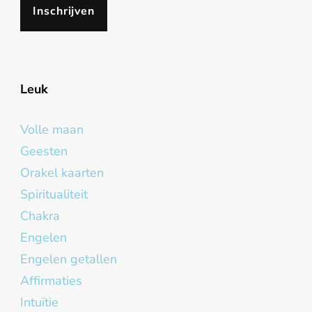
Leuk
Volle maan
Geesten
Orakel kaarten
Spiritualiteit
Chakra
Engelen
Engelen getallen
Affirmaties
Intuïtie