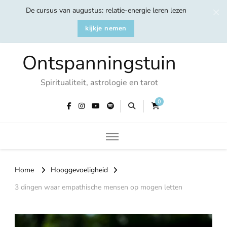
De cursus van augustus: relatie-energie leren lezen
kijkje nemen
Ontspanningstuin
Spiritualiteit, astrologie en tarot
0
Home
Hooggevoeligheid
3 dingen waar empathische mensen op mogen letten