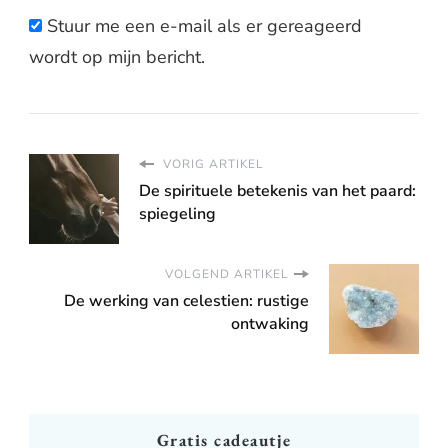
Stuur me een e-mail als er gereageerd
wordt op mijn bericht.
VORIG ARTIKEL
De spirituele betekenis van het paard:
spiegeling
VOLGEND ARTIKEL
De werking van celestien: rustige
ontwaking
Gratis cadeautje