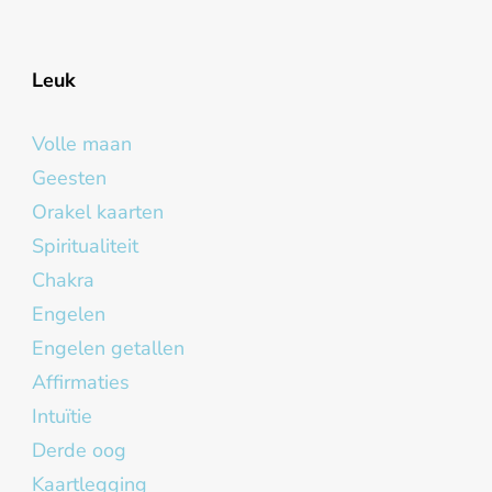
Leuk
Volle maan
Geesten
Orakel kaarten
Spiritualiteit
Chakra
Engelen
Engelen getallen
Affirmaties
Intuïtie
Derde oog
Kaartlegging