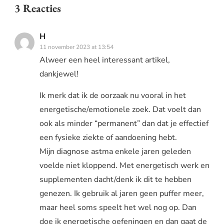
3 Reacties
H
11 november 2023 at 13:54
Alweer een heel interessant artikel,
dankjewel!
Ik merk dat ik de oorzaak nu vooral in het
energetische/emotionele zoek. Dat voelt dan
ook als minder “permanent” dan dat je effectief
een fysieke ziekte of aandoening hebt.
Mijn diagnose astma enkele jaren geleden
voelde niet kloppend. Met energetisch werk en
supplementen dacht/denk ik dit te hebben
genezen. Ik gebruik al jaren geen puffer meer,
maar heel soms speelt het wel nog op. Dan
doe ik energetische oefeningen en dan gaat de