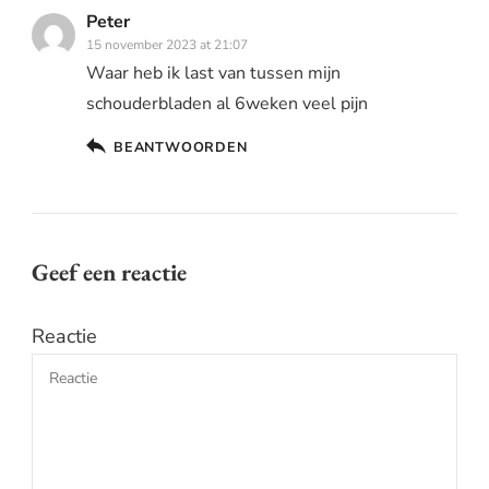
Peter
15 november 2023 at 21:07
Waar heb ik last van tussen mijn
schouderbladen al 6weken veel pijn
BEANTWOORDEN
Geef een reactie
Reactie