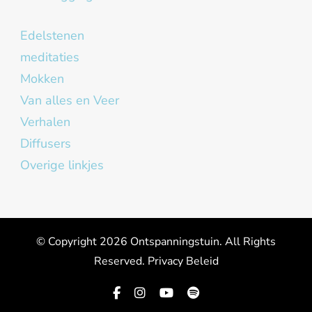
Edelstenen
meditaties
Mokken
Van alles en Veer
Verhalen
Diffusers
Overige linkjes
© Copyright 2026
Ontspanningstuin
. All Rights
Reserved.
Privacy Beleid