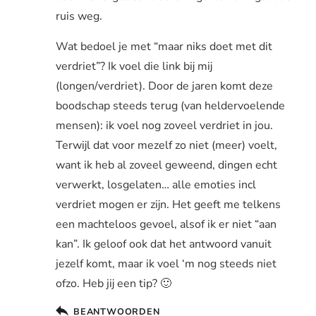
ruis weg.
Wat bedoel je met “maar niks doet met dit
verdriet”? Ik voel die link bij mij
(longen/verdriet). Door de jaren komt deze
boodschap steeds terug (van heldervoelende
mensen): ik voel nog zoveel verdriet in jou.
Terwijl dat voor mezelf zo niet (meer) voelt,
want ik heb al zoveel geweend, dingen echt
verwerkt, losgelaten… alle emoties incl
verdriet mogen er zijn. Het geeft me telkens
een machteloos gevoel, alsof ik er niet “aan
kan”. Ik geloof ook dat het antwoord vanuit
jezelf komt, maar ik voel ‘m nog steeds niet
ofzo. Heb jij een tip? 🙂
BEANTWOORDEN