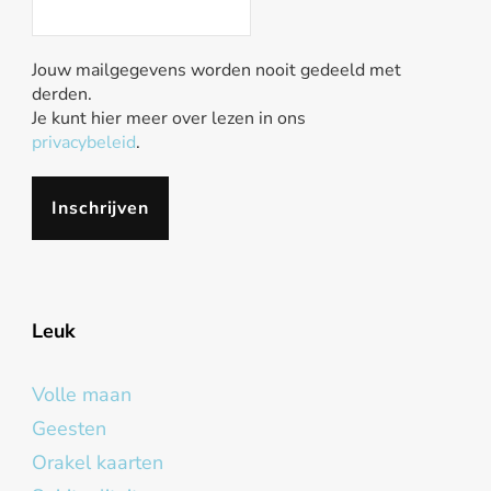
Jouw mailgegevens worden nooit gedeeld met
derden.
Je kunt hier meer over lezen in ons
privacybeleid
.
Leuk
Volle maan
Geesten
Orakel kaarten