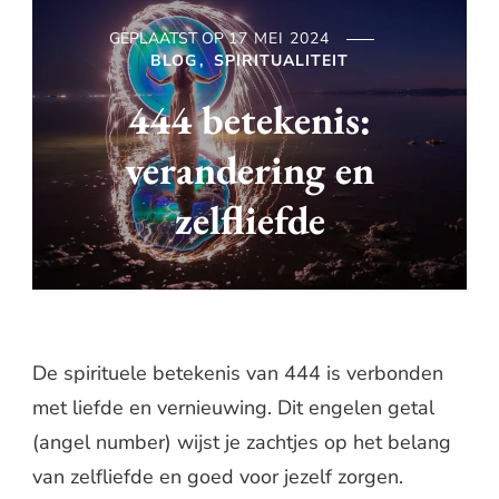
GEPLAATST OP
17 MEI 2024
BLOG
SPIRITUALITEIT
444 betekenis:
verandering en
zelfliefde
De spirituele betekenis van 444 is verbonden
met liefde en vernieuwing. Dit engelen getal
(angel number) wijst je zachtjes op het belang
van zelfliefde en goed voor jezelf zorgen.