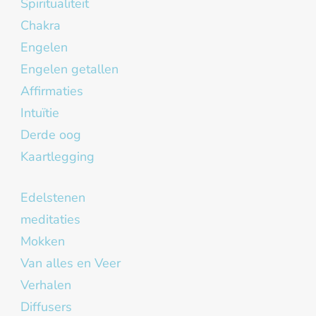
Spiritualiteit
Chakra
Engelen
Engelen getallen
Affirmaties
Intuïtie
Derde oog
Kaartlegging
Edelstenen
meditaties
Mokken
Van alles en Veer
Verhalen
Diffusers