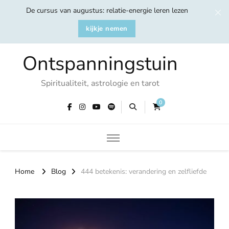
De cursus van augustus: relatie-energie leren lezen
kijkje nemen
Ontspanningstuin
Spiritualiteit, astrologie en tarot
0
Home
Blog
444 betekenis: verandering en zelfliefde