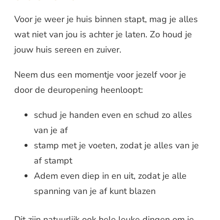
Voor je weer je huis binnen stapt, mag je alles
wat niet van jou is achter je laten. Zo houd je
jouw huis sereen en zuiver.
Neem dus een momentje voor jezelf voor je
door de deuropening heenloopt:
schud je handen even en schud zo alles
van je af
stamp met je voeten, zodat je alles van je
af stampt
Adem even diep in en uit, zodat je alle
spanning van je af kunt blazen
Dit zijn natuurlijk ook hele leuke dingen om je