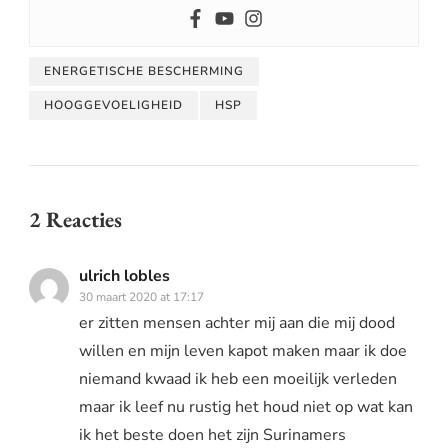
ENERGETISCHE BESCHERMING
HOOGGEVOELIGHEID
HSP
2 Reacties
ulrich lobles
30 maart 2020 at 17:17
er zitten mensen achter mij aan die mij dood
willen en mijn leven kapot maken maar ik doe
niemand kwaad ik heb een moeilijk verleden
maar ik leef nu rustig het houd niet op wat kan
ik het beste doen het zijn Surinamers