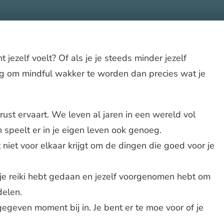
t jezelf voelt? Of als je je steeds minder jezelf
ng om mindful wakker te worden dan precies wat je
nrust ervaart. We leven al jaren in een wereld vol
 speelt er in je eigen leven ook genoeg.
t niet voor elkaar krijgt om de dingen die goed voor je
t je reiki hebt gedaan en jezelf voorgenomen hebt om
delen.
gegeven moment bij in. Je bent er te moe voor of je