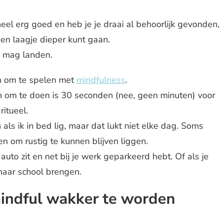
el erg goed en heb je je draai al behoorlijk gevonden,
een laagje dieper kunt gaan.
lf mag landen.
ijn om te spelen met
mindfulness
.
n om te doen is 30 seconden (nee, geen minuten) voor
ritueel.
n als ik in bed lig, maar dat lukt niet elke dag. Soms
n om rustig te kunnen blijven liggen.
 auto zit en net bij je werk geparkeerd hebt. Of als je
naar school brengen.
indful wakker te worden