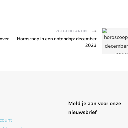
VOLGEND ARTIKEL
 over
Horoscoop in een notendop: december
2023
g
Meld je aan voor onze
nieuwsbrief
count