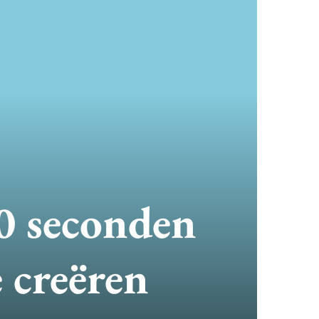
0 seconden
e creëren