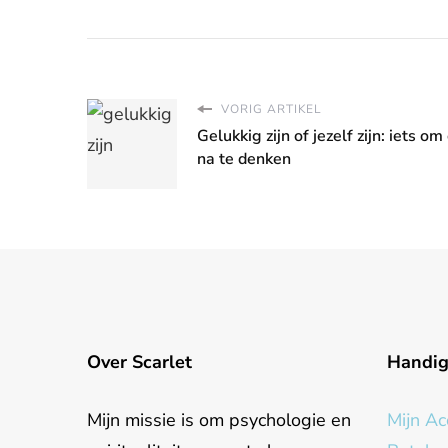
VORIG ARTIKEL
Gelukkig zijn of jezelf zijn: iets om
na te denken
Over Scarlet
Handi
Mijn missie is om psychologie en
Mijn Ac