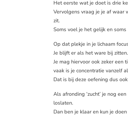
Het eerste wat je doet is drie ke
Vervolgens vraag je je af waar
zit.
Soms voel je het gelijk en soms
Op dat plekje in je lichaam focu
Je blijft er als het ware bij zitt
Je mag hiervoor ook zeker een ti
vaak is je concentratie vanzelf 
Dat is bij deze oefening dus ook
Als afronding ‘zucht’ je nog ee
loslaten.
Dan ben je klaar en kun je doen