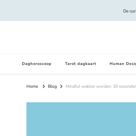
De cur
Daghoroscoop
Tarot dagkaart
Human Desi
Home
Blog
Mindful wakker worden: 30 seconden 