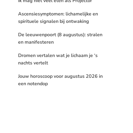
Ik mag niet veel eten als Projector
Ascensiesymptomen: lichamelijke en
spirituele signalen bij ontwaking
De leeuwenpoort (8 augustus): stralen
en manifesteren
Dromen vertalen wat je lichaam je ‘s
nachts vertelt
Jouw horoscoop voor augustus 2026 in
een notendop