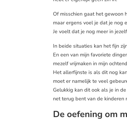
Of misschien gaat het gewoon he
maar ergens voel je dat je nog 
Je voelt dat je nog meer in jeze
In beide situaties kan het fijn z
En een van mijn favoriete dinge
mezelf vrijmaken in mijn ochtend
Het allerfijnste is als dit nog ka
moet er namelijk te veel gebeure
Gelukkig kan dit ook als je in de
net terug bent van de kinderen 
De oefening om m