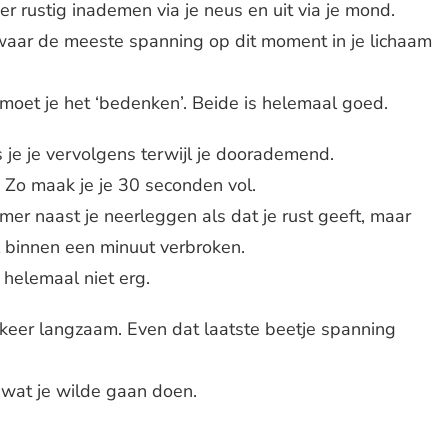
er rustig inademen via je neus en uit via je mond.
 waar de meeste spanning op dit moment in je lichaam
 moet je het ‘bedenken’. Beide is helemaal goed.
s je je vervolgens terwijl je doorademend.
en. Zo maak je je 30 seconden vol.
mer naast je neerleggen als dat je rust geeft, maar
al binnen een minuut verbroken.
 helemaal niet erg.
n keer langzaam. Even dat laatste beetje spanning
 wat je wilde gaan doen.