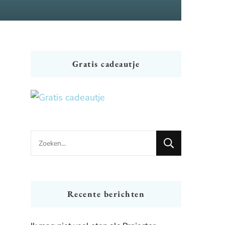
Gratis cadeautje
Looking
for
Something?
Recente berichten