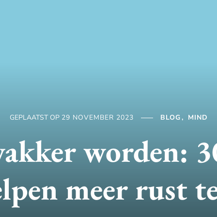
GEPLAATST OP
29 NOVEMBER 2023
BLOG
MIND
akker worden: 3
elpen meer rust t