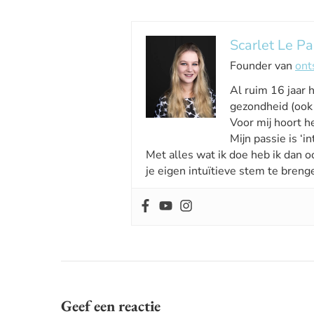
Scarlet Le Pa
Founder van
ont
Al ruim 16 jaar 
gezondheid (ook 
Voor mij hoort he
Mijn passie is ‘int
Met alles wat ik doe heb ik dan o
je eigen intuïtieve stem te breng
Geef een reactie