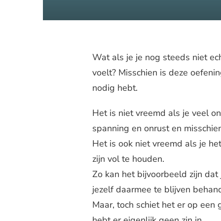
Wat als je je nog steeds niet ech
voelt? Misschien is deze oefeni
nodig hebt.
Het is niet vreemd als je veel o
spanning en onrust en misschien
Het is ook niet vreemd als je he
zijn vol te houden.
Zo kan het bijvoorbeeld zijn da
jezelf daarmee te blijven behan
Maar, toch schiet het er op een 
hebt er eigenlijk geen zin in.