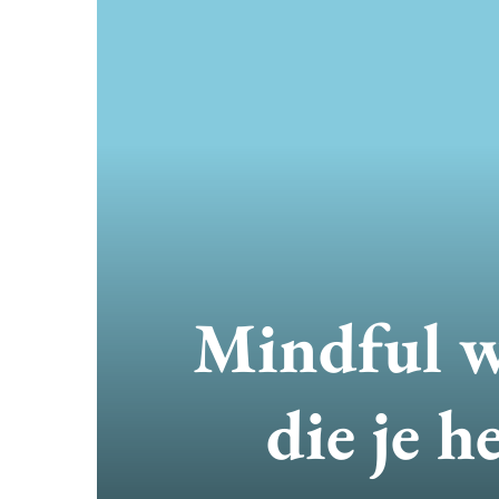
Mindful w
die je h