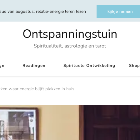
sus van augustus: relatie-energie leren lezen
kijkje nemen
Ontspanningstuin
Spiritualiteit, astrologie en tarot
gn
Readingen
Spirituele Ontwikkeling
Shop
kken waar energie blijft plakken in huis