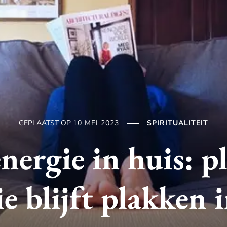
GEPLAATST OP
10 MEI 2023
SPIRITUALITEIT
nergie in huis: 
e blijft plakken 