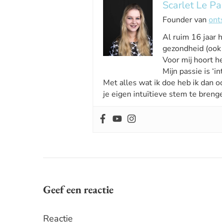
Scarlet Le Pa
Founder van
ont
Al ruim 16 jaar 
gezondheid (ook 
Voor mij hoort he
Mijn passie is ‘int
Met alles wat ik doe heb ik dan o
je eigen intuïtieve stem te breng
Geef een reactie
Reactie