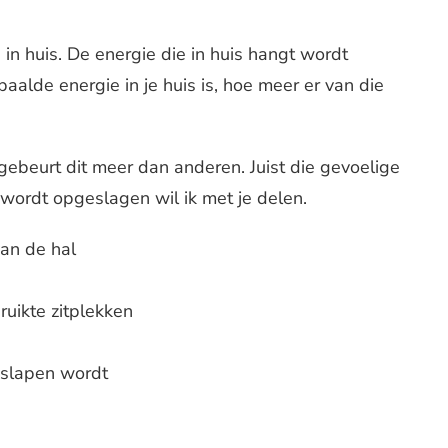
 in huis. De energie die in huis hangt wordt
alde energie in je huis is, hoe meer er van die
.
gebeurt dit meer dan anderen. Juist die gevoelige
wordt opgeslagen wil ik met je delen.
an de hal
uikte zitplekken
eslapen wordt