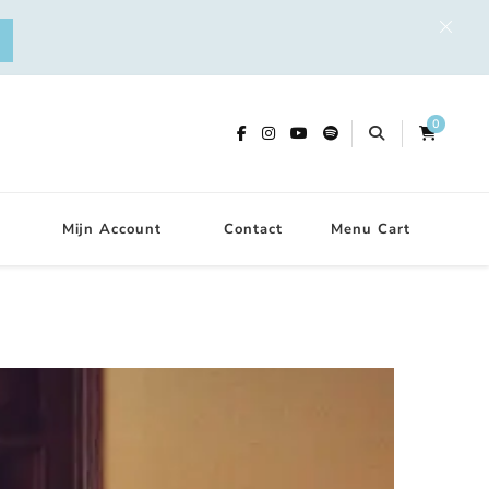
0
Mijn Account
Contact
Menu Cart