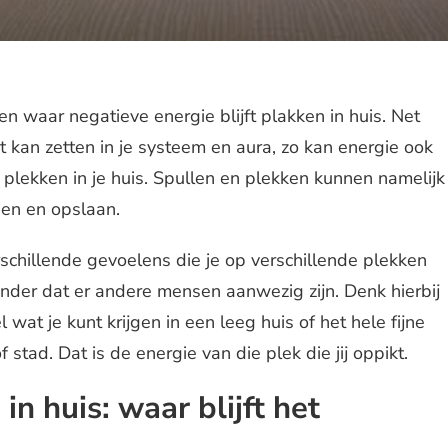
en waar negatieve energie blijft plakken in huis. Net
t kan zetten in je systeem en aura, zo kan energie ook
 plekken in je huis. Spullen en plekken kunnen namelijk
en en opslaan.
rschillende gevoelens die je op verschillende plekken
zonder dat er andere mensen aanwezig zijn. Denk hierbij
wat je kunt krijgen in een leeg huis of het hele fijne
stad. Dat is de energie van die plek die jij oppikt.
in huis: waar blijft het