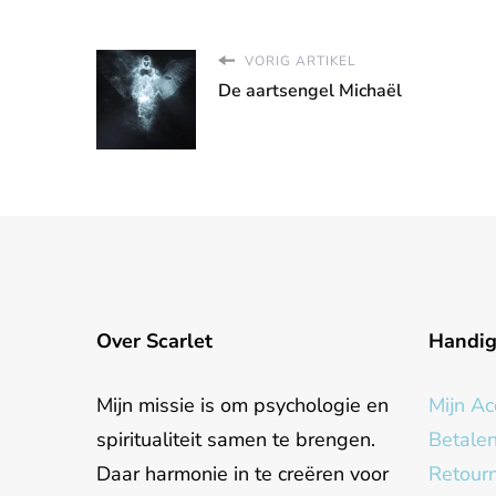
VORIG ARTIKEL
De aartsengel Michaël
Over Scarlet
Handi
Mijn missie is om psychologie en
Mijn Ac
spiritualiteit samen te brengen.
Betale
Daar harmonie in te creëren voor
Retour