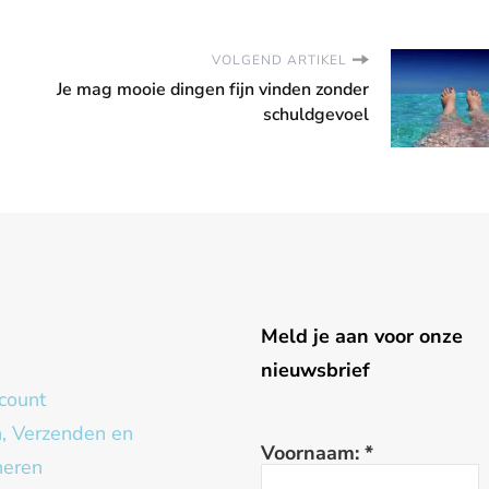
VOLGEND ARTIKEL
Je mag mooie dingen fijn vinden zonder
schuldgevoel
g
Meld je aan voor onze
nieuwsbrief
count
n, Verzenden en
Voornaam:
*
neren