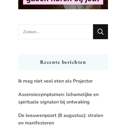
Looking
for
Something?
Recente berichten
Ik mag niet veel eten als Projector
Ascensiesymptomen: lichamelijke en
spirituele signalen bij ontwaking
De leeuwenpoort (8 augustus): stralen
en manifesteren