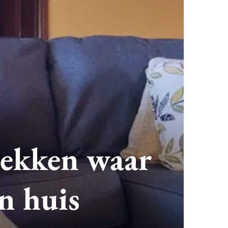
plekken waar
in huis