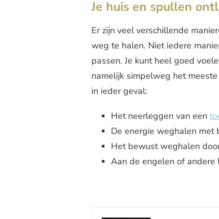
Je huis en spullen ont
Er zijn veel verschillende manie
weg te halen. Niet iedere manie
passen. Je kunt heel goed voele
namelijk simpelweg het meeste 
in ieder geval:
Het neerleggen van een
to
De energie weghalen met b
Het bewust weghalen door 
Aan de engelen of andere 