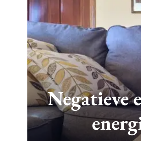
Negatieve e
energi