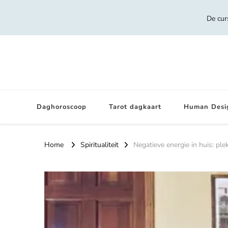
De cur
Daghoroscoop
Tarot dagkaart
Human Desi
Home
Spiritualiteit
Negatieve energie in huis: ple