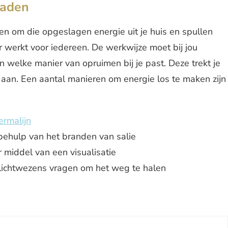
laden
ren om die opgeslagen energie uit je huis en spullen
r werkt voor iedereen. De werkwijze moet bij jou
n welke manier van opruimen bij je past. Deze trekt je
aan. Een aantal manieren om energie los te maken zijn
ermalijn
ehulp van het branden van salie
middel van een visualisatie
lichtwezens vragen om het weg te halen