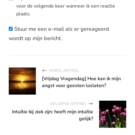
voor de volgende keer wanneer ik een reactie
plaats.
Stuur me een e-mail als er gereageerd
wordt op mijn bericht.
VORIG ARTIKEL
[Vrijdag Vragendag] Hoe kan ik mijn
angst voor geesten loslaten?
VOLGEND ARTIKEL
Intuïtie bij ziek zijn: heeft mijn intuïtie
gelijk?