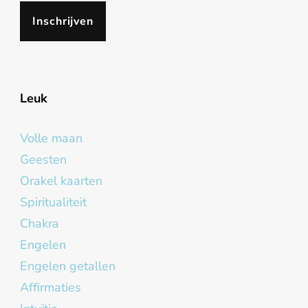
Leuk
Volle maan
Geesten
Orakel kaarten
Spiritualiteit
Chakra
Engelen
Engelen getallen
Affirmaties