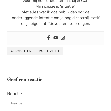
Voor mij hoort het allemaal bij elkaar.
Mijn passie is ‘intuïtie’.
Met alles wat ik doe heb ik dan ook de
onderliggende intentie om je nog dichterbij jezelf
en je eigen intuïtieve stem te brengen.
GEDACHTES
POSITIVITEIT
Geef een reactie
Reactie