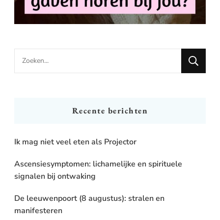
Looking
for
Something?
Recente berichten
Ik mag niet veel eten als Projector
Ascensiesymptomen: lichamelijke en spirituele
signalen bij ontwaking
De leeuwenpoort (8 augustus): stralen en
manifesteren