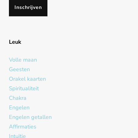
Leuk
Volle maan
Geesten
Orakel kaarten
Spiritualiteit
Chakra
Engelen
Engelen getallen
Affirmaties
Intuïtie