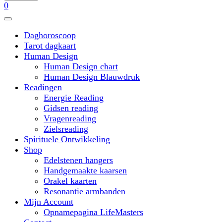
0
Daghoroscoop
Tarot dagkaart
Human Design
Human Design chart
Human Design Blauwdruk
Readingen
Energie Reading
Gidsen reading
Vragenreading
Zielsreading
Spirituele Ontwikkeling
Shop
Edelstenen hangers
Handgemaakte kaarsen
Orakel kaarten
Resonantie armbanden
Mijn Account
Opnamepagina LifeMasters