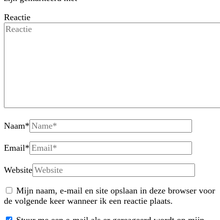
Reactie
Naam
*
Email
*
Website
Mijn naam, e-mail en site opslaan in deze browser voor
de volgende keer wanneer ik een reactie plaats.
Stuur me een e-mail als er gereageerd wordt op mijn