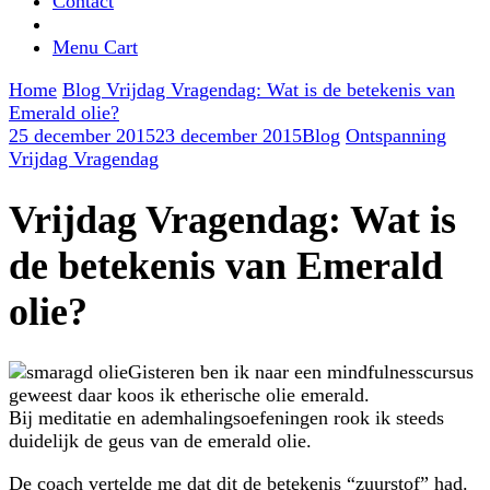
Contact
Menu Cart
Home
Blog
Vrijdag Vragendag: Wat is de betekenis van
Emerald olie?
25 december 2015
23 december 2015
Blog
Ontspanning
Vrijdag Vragendag
Vrijdag Vragendag: Wat is
de betekenis van Emerald
olie?
Gisteren ben ik naar een mindfulnesscursus
geweest daar koos ik etherische olie emerald.
Bij meditatie en ademhalingsoefeningen rook ik steeds
duidelijk de geus van de emerald olie.
De coach vertelde me dat dit de betekenis “zuurstof” had.