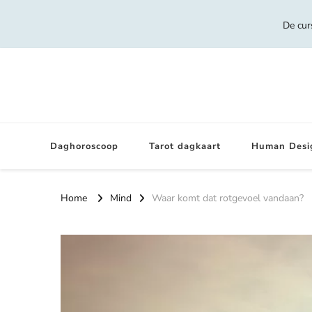
De cur
Daghoroscoop
Tarot dagkaart
Human Desi
Home
Mind
Waar komt dat rotgevoel vandaan?