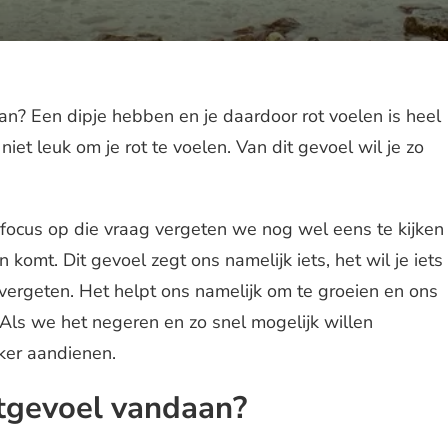
n? Een dipje hebben en je daardoor rot voelen is heel
iet leuk om je rot te voelen. Van dit gevoel wil je zo
focus op die vraag vergeten we nog wel eens te kijken
komt. Dit gevoel zegt ons namelijk iets, het wil je iets
vergeten. Het helpt ons namelijk om te groeien en ons
. Als we het negeren en zo snel mogelijk willen
aker aandienen.
tgevoel vandaan?