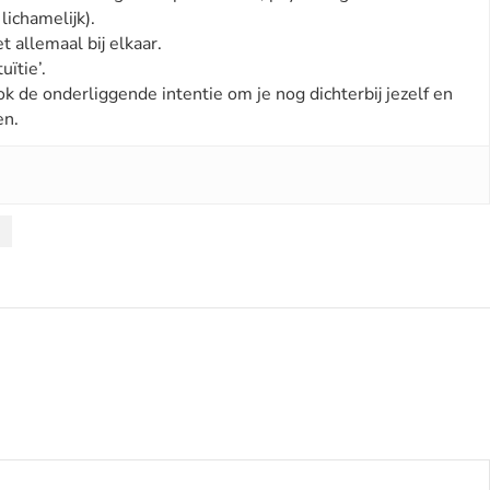
lichamelijk).
t allemaal bij elkaar.
uïtie’.
ok de onderliggende intentie om je nog dichterbij jezelf en
en.