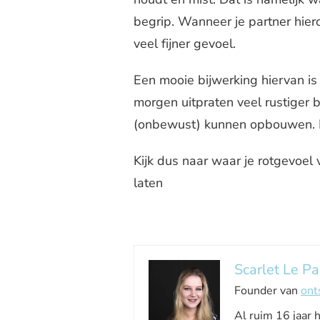
begrip. Wanneer je partner hier
veel fijner gevoel.
Een mooie bijwerking hiervan is 
morgen uitpraten veel rustiger 
(onbewust) kunnen opbouwen. D
Kijk dus naar waar je rotgevoel
laten
Scarlet Le Pa
Founder van
ont
Al ruim 16 jaar 