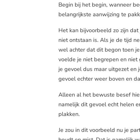
Begin bij het begin, wanneer beg
belangrijkste aanwijzing te pakk
Het kan bijvoorbeeld zo zijn dat
niet ontstaan is. Als je de tijd
wel achter dat dit begon toen j
voelde je niet begrepen en niet 
je gevoel dus maar uitgezet en 
gevoel echter weer boven en daa
Alleen al het bewuste besef hie
namelijk dit gevoel echt helen e
plakken.
Je zou in dit voorbeeld nu je pa
houdt en mist. Dat is namelijk wa