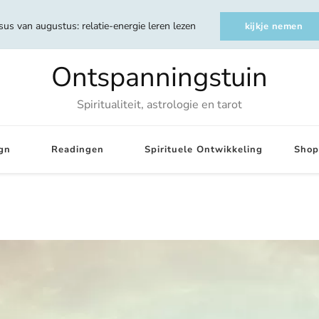
sus van augustus: relatie-energie leren lezen
kijkje nemen
Ontspanningstuin
Spiritualiteit, astrologie en tarot
gn
Readingen
Spirituele Ontwikkeling
Shop