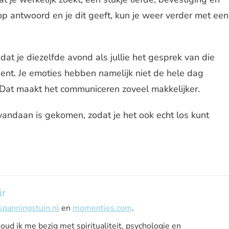
op antwoord en je dit geeft, kun je weer verder met een
dat je diezelfde avond als jullie het gesprek van die
bent. Je emoties hebben namelijk niet de hele dag
at maakt het communiceren zoveel makkelijker.
 vandaan is gekomen, zodat je het ook echt los kunt
ir
spanningstuin.nl
en
momentjes.com
.
houd ik me bezig met spiritualiteit, psychologie en