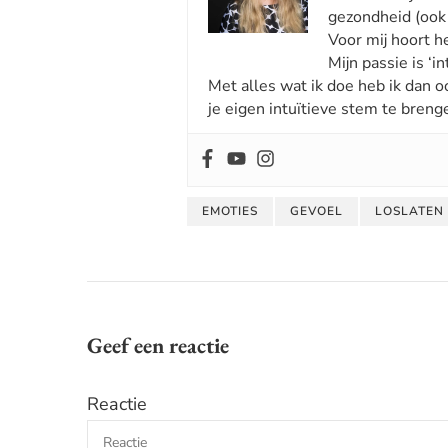
gezondheid (ook 
Voor mij hoort he
Mijn passie is ‘int
Met alles wat ik doe heb ik dan o
je eigen intuïtieve stem te breng
EMOTIES
GEVOEL
LOSLATEN
Geef een reactie
Reactie