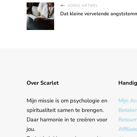
VORIG ARTIKEL
Dat kleine vervelende angststem
Over Scarlet
Handi
Mijn missie is om psychologie en
Mijn Ac
spiritualiteit samen te brengen.
Betale
Daar harmonie in te creëren voor
Retour
jou.
Affilia