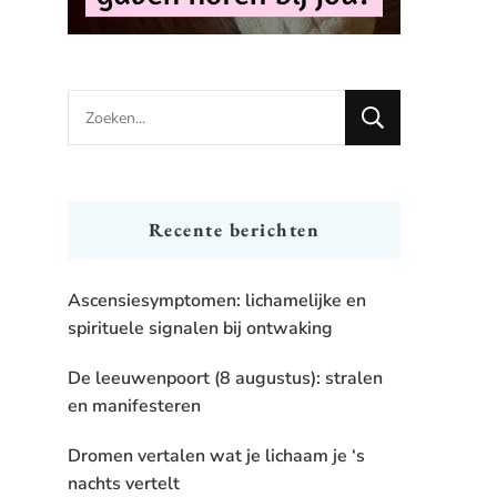
Looking
for
Something?
Recente berichten
Ascensiesymptomen: lichamelijke en
spirituele signalen bij ontwaking
De leeuwenpoort (8 augustus): stralen
en manifesteren
Dromen vertalen wat je lichaam je ‘s
nachts vertelt