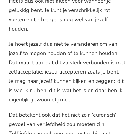
Het is dus ook niet alleen voor wanneer je
gelukkig bent. Je kunt je verschrikkelijk rot
voelen en toch ergens nog wel van jezelf
houden.
Je hoeft jezelf dus niet te veranderen om van
jezelf te mogen houden of te kunnen houden.
Dat maakt ook dat dit zo sterk verbonden is met
zelfacceptatie: jezelf accepteren zoals je bent.
Je mag naar jezelf kunnen kijken en zeggen: ‘dit
is wie ik nu ben, dit is wat het is en daar ben ik
eigenlijk gewoon blij mee.’
Dat betekent ook dat het niet zo’n ‘euforisch’
gevoel van verliefdheid zou moeten zijn.
Zelfliefde kan ook een heel rustig, bijna stil,