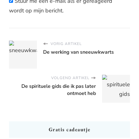
Stuur me een e-mail als er gereageerd
wordt op mijn bericht.
VORIG ARTIKEL
De werking van sneeuwkwarts
VOLGEND ARTIKEL
De spirituele gids die ik pas later
ontmoet heb
Gratis cadeautje