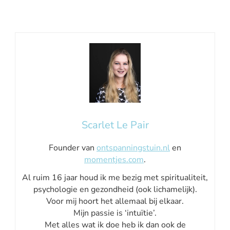
Scarlet Le Pair
Founder van
ontspanningstuin.nl
en
momentjes.com
.
Al ruim 16 jaar houd ik me bezig met spiritualiteit,
psychologie en gezondheid (ook lichamelijk).
Voor mij hoort het allemaal bij elkaar.
Mijn passie is ‘intuïtie’.
Met alles wat ik doe heb ik dan ook de