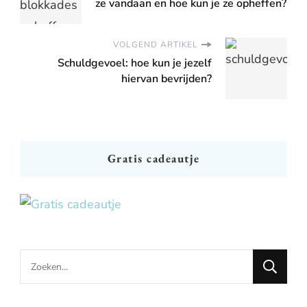
ze vandaan en hoe kun je ze opheffen?
VOLGEND ARTIKEL
Schuldgevoel: hoe kun je jezelf
hiervan bevrijden?
Gratis cadeautje
Looking
for
Something?