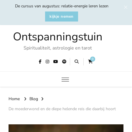
De cursus van augustus: relatie-energie leren lezen
kijkje nemen
Ontspanningstuin
Spiritualiteit, astrologie en tarot
0
Home
Blog
De moederwond en de diepe helende reis die daarbij hoort