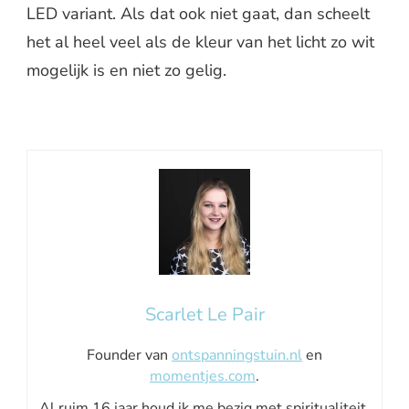
LED variant. Als dat ook niet gaat, dan scheelt
het al heel veel als de kleur van het licht zo wit
mogelijk is en niet zo gelig.
Scarlet Le Pair
Founder van
ontspanningstuin.nl
en
momentjes.com
.
Al ruim 16 jaar houd ik me bezig met spiritualiteit,