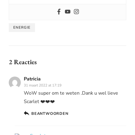
ENERGIE
2 Reacties
Patricia
31 maart 2022 at 17:19
WoW super om te weten .Dank u wel lieve
Scarlet ❤️❤️❤️
BEANTWOORDEN