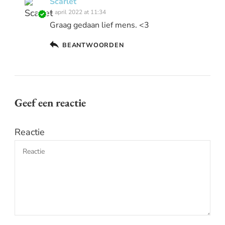
Scarlet
1 april 2022 at 11:34
Graag gedaan lief mens. <3
BEANTWOORDEN
Geef een reactie
Reactie