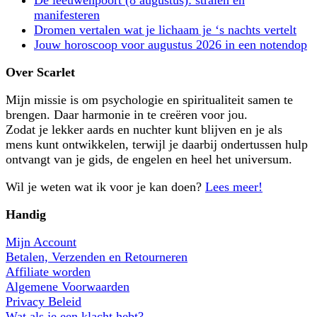
De leeuwenpoort (8 augustus): stralen en
manifesteren
Dromen vertalen wat je lichaam je ‘s nachts vertelt
Jouw horoscoop voor augustus 2026 in een notendop
Over Scarlet
Mijn missie is om psychologie en spiritualiteit samen te
brengen. Daar harmonie in te creëren voor jou.
Zodat je lekker aards en nuchter kunt blijven en je als
mens kunt ontwikkelen, terwijl je daarbij ondertussen hulp
ontvangt van je gids, de engelen en heel het universum.
Wil je weten wat ik voor je kan doen?
Lees meer!
Handig
Mijn Account
Betalen, Verzenden en Retourneren
Affiliate worden
Algemene Voorwaarden
Privacy Beleid
Wat als je een klacht hebt?