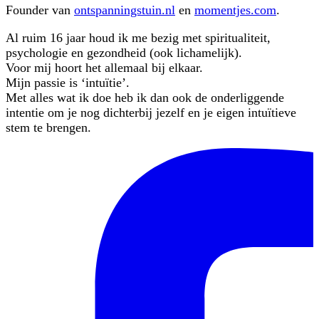
Founder van
ontspanningstuin.nl
en
momentjes.com
.
Al ruim 16 jaar houd ik me bezig met spiritualiteit,
psychologie en gezondheid (ook lichamelijk).
Voor mij hoort het allemaal bij elkaar.
Mijn passie is ‘intuïtie’.
Met alles wat ik doe heb ik dan ook de onderliggende
intentie om je nog dichterbij jezelf en je eigen intuïtieve
stem te brengen.