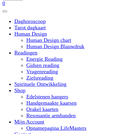
0
Daghoroscoop
Tarot dagkaart
Human Design
Human Design chart
Human Design Blauwdruk
Readingen
Energie Reading
Gidsen reading
Vragenreading
Zielsreading
Spirituele Ontwikkeling
Shop
Edelstenen hangers
Handgemaakte kaarsen
Orakel kaarten
Resonantie armbanden
Mijn Account
Opnamepagina LifeMasters