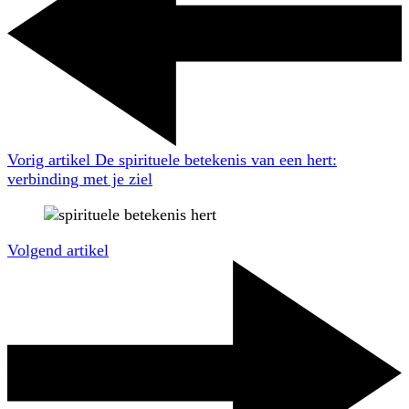
Vorig artikel
De spirituele betekenis van een hert:
verbinding met je ziel
Volgend artikel