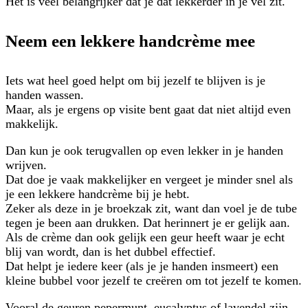
Het is veel belangrijker dat je dat lekkerder in je vel zit.
Neem een lekkere handcrème mee
Iets wat heel goed helpt om bij jezelf te blijven is je
handen wassen.
Maar, als je ergens op visite bent gaat dat niet altijd even
makkelijk.
Dan kun je ook terugvallen op even lekker in je handen
wrijven.
Dat doe je vaak makkelijker en vergeet je minder snel als
je een lekkere handcrème bij je hebt.
Zeker als deze in je broekzak zit, want dan voel je de tube
tegen je been aan drukken. Dat herinnert je er gelijk aan.
Als de crème dan ook gelijk een geur heeft waar je echt
blij van wordt, dan is het dubbel effectief.
Dat helpt je iedere keer (als je je handen insmeert) een
kleine bubbel voor jezelf te creëren om tot jezelf te komen.
Vooral de geuren pepermunt, eucalyptus of lavendel zijn