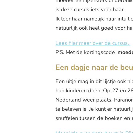
moeder een ijzersterk onderbuikg
is deze cursus iets voor haar.
Ik leer haar namelijk haar intuït
natuurlijk ook heel goed voor ha
Lees hier meer over de cursus.
P.S. Met de kortingscode ‘
moed
Een dagje naar de beu
Een uitje mag in dit lijstje ook
hun kinderen doen. Op 27 en 28 
Nederland weer plaats. Paranorm
te beleven is. Je kunt er natuur
snuffelen tussen de boeken en 