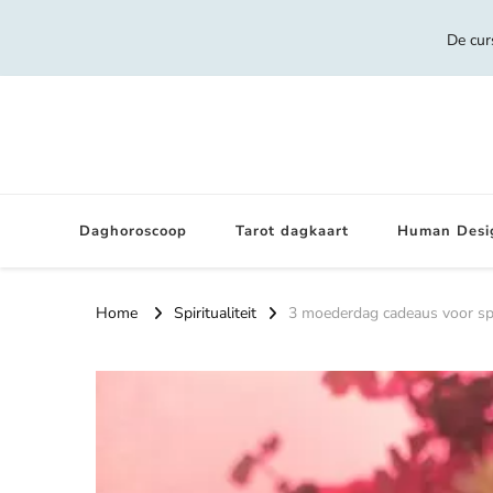
De cur
Daghoroscoop
Tarot dagkaart
Human Desi
Home
Spiritualiteit
3 moederdag cadeaus voor sp