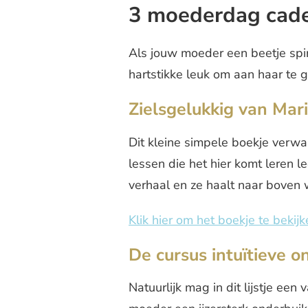
3 moederdag cade
Als jouw moeder een beetje spir
hartstikke leuk om aan haar te g
Zielsgelukkig van Mar
Dit kleine simpele boekje verwar
lessen die het hier komt leren 
verhaal en ze haalt naar boven w
Klik hier om het boekje te bekijk
De cursus intuïtieve o
Natuurlijk mag in dit lijstje een