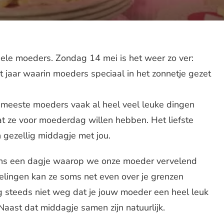
ele moeders. Zondag 14 mei is het weer zo ver:
 jaar waarin moeders speciaal in het zonnetje gezet
e meeste moeders vaak al heel veel leuke dingen
t ze voor moederdag willen hebben. Het liefste
gezellig middagje met jou.
ens een dagje waarop we onze moeder vervelend
elingen kan ze soms net even over je grenzen
 steeds niet weg dat je jouw moeder een heel leuk
aast dat middagje samen zijn natuurlijk.