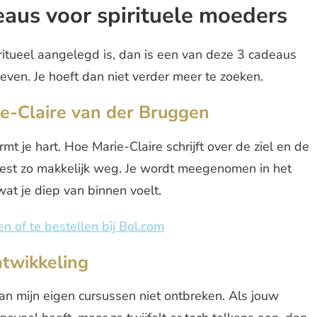
aus voor spirituele moeders
itueel aangelegd is, dan is een van deze 3 cadeaus
even. Je hoeft dan niet verder meer te zoeken.
ie-Claire van der Bruggen
mt je hart. Hoe Marie-Claire schrijft over de ziel en de
leest zo makkelijk weg. Je wordt meegenomen in het
at je diep van binnen voelt.
en of te bestellen bij Bol.com
ntwikkeling
 van mijn eigen cursussen niet ontbreken. Als jouw