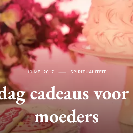
10 MEI 2017
SPIRITUALITEIT
ag cadeaus voor 
moeders