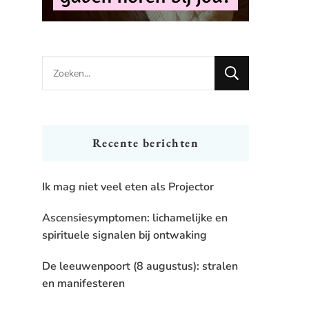
Looking
for
Something?
Recente berichten
Ik mag niet veel eten als Projector
Ascensiesymptomen: lichamelijke en
spirituele signalen bij ontwaking
De leeuwenpoort (8 augustus): stralen
en manifesteren