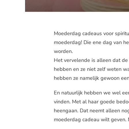
Moederdag cadeaus voor spiritu
moederdag! Die ene dag van het
worden.
Het vervelende is alleen dat d
hebben en ze niet zelf weten wa
hebben ze namelijk gewoon een 
En natuurlijk hebben we wel e
vinden. Met al haar goede bedo
heengaan. Dat neemt alleen nog
moederdag cadeau wilt geven. N