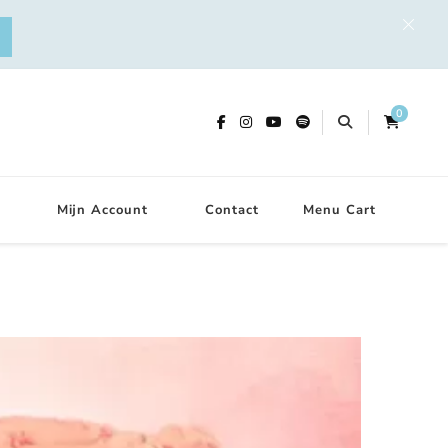
0
Mijn Account
Contact
Menu Cart