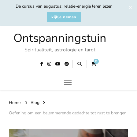
De cursus van augustus: relatie-energie leren lezen
kijkje nemen
Ontspanningstuin
Spiritualiteit, astrologie en tarot
0
Home
Blog
Oefening om een belemmerende gedachte tot rust te brengen