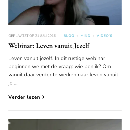
GEPLAATST OP
21 JULI 2016
BLOG
MIND
VIDEO'S
Webinar: Leven vanuit Jezelf
Leven vanuit jezelf. In dit rustige webinar
beginnen we met de vraag: wie ben ik? Om
vanuit daar verder te werken naar leven vanuit
je …
Verder lezen