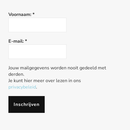
Voornaam:
*
E-mail:
*
Jouw mailgegevens worden nooit gedeeld met
derden.
Je kunt hier meer over lezen in ons
privacybeleid
.