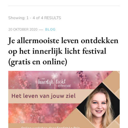
Showing: 1 - 4 of 4 RESULTS
20 OKTOBER 2020
BLOG
Je allermooiste leven ontdekken
op het innerlijk licht festival
(gratis en online)