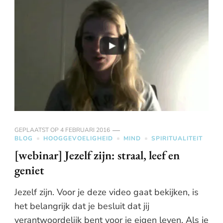
GEPLAATST OP
4 FEBRUARI 2016
BLOG
HOOGGEVOELIGHEID
MIND
SPIRITUALITEIT
[webinar] Jezelf zijn: straal, leef en
geniet
Jezelf zijn. Voor je deze video gaat bekijken, is
het belangrijk dat je besluit dat jij
verantwoordelijk bent voor je eigen leven. Als je