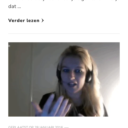
dat …
Verder lezen
GEPLAATST OP
28 JANUARI 2016