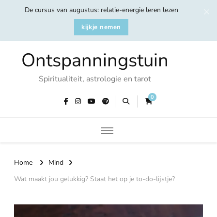
De cursus van augustus: relatie-energie leren lezen
kijkje nemen
Ontspanningstuin
Spiritualiteit, astrologie en tarot
0
Home
Mind
Wat maakt jou gelukkig? Staat het op je to-do-lijstje?