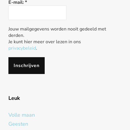
E-mail:
*
Jouw mailgegevens worden nooit gedeeld met
derden.
Je kunt hier meer over lezen in ons
privacybeleid
.
Leuk
Volle maan
Geesten