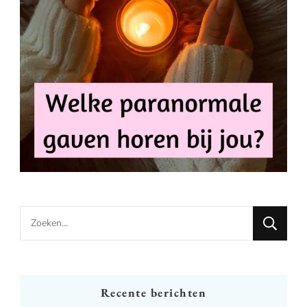
Looking
for
Something?
Recente berichten