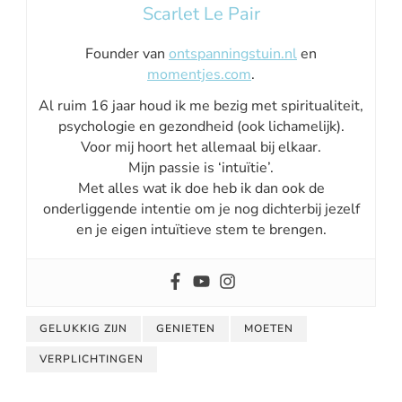
Scarlet Le Pair
Founder van
ontspanningstuin.nl
en
momentjes.com
.
Al ruim 16 jaar houd ik me bezig met spiritualiteit,
psychologie en gezondheid (ook lichamelijk).
Voor mij hoort het allemaal bij elkaar.
Mijn passie is ‘intuïtie’.
Met alles wat ik doe heb ik dan ook de
onderliggende intentie om je nog dichterbij jezelf
en je eigen intuïtieve stem te brengen.
GELUKKIG ZIJN
GENIETEN
MOETEN
VERPLICHTINGEN