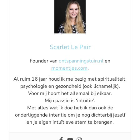
Scarlet Le Pair
Founder van
ontspanningstuin.nl
en
momentjes.com
.
Al ruim 16 jaar houd ik me bezig met spiritualiteit,
psychologie en gezondheid (ook lichamelijk).
Voor mij hoort het allemaal bij elkaar.
Mijn passie is ‘intuïtie’.
Met alles wat ik doe heb ik dan ook de
onderliggende intentie om je nog dichterbij jezelf
en je eigen intuïtieve stem te brengen.