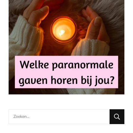
Looking
for
Something?