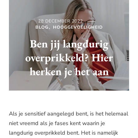
28 DECEMBER 2022
BLOG
HOOGGEVOELIGHEID
Ben jij langdurig
overprikkeld? Hier
herken je het aan
Als je sensitief aangelegd bent, is het helemaal
niet vreemd als je fases kent waarin je
langdurig overprikkeld bent. Het is namelijk