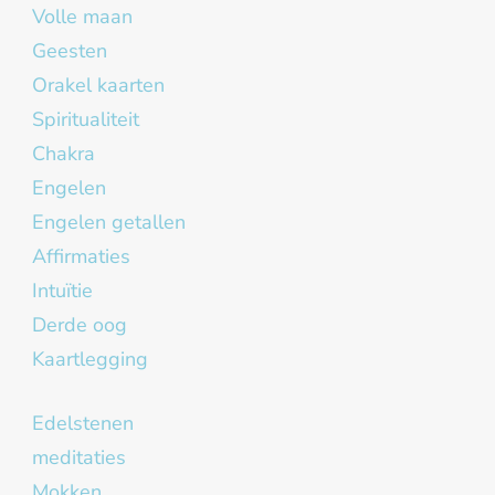
Volle maan
Geesten
Orakel kaarten
Spiritualiteit
Chakra
Engelen
Engelen getallen
Affirmaties
Intuïtie
Derde oog
Kaartlegging
Edelstenen
meditaties
Mokken