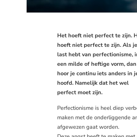
Het hoeft niet perfect te zijn. 
hoeft niet perfect te zijn. Als j
last hebt van perfectionisme, i
een milde of heftige vorm, dan
hoor je continu iets anders in j
hoofd. Namelijk dat het wel
perfect moet zijn.
Perfectionisme is heel diep verb
maken met de onderliggende ang
afgewezen gaat worden.
Deze angst heeft te maken met o