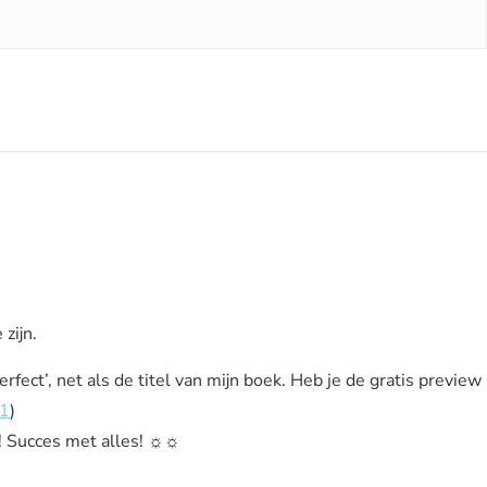
 zijn.
erfect’, net als de titel van mijn boek. Heb je de gratis preview
g1
)
t! Succes met alles! ☼☼