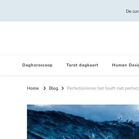
De cur
Daghoroscoop
Tarot dagkaart
Human Desi
Home
Blog
Perfectionisme: het hoeft niet perfect 