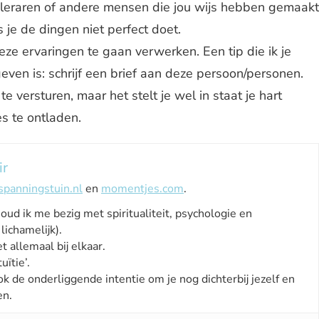
, leraren of andere mensen die jou wijs hebben gemaakt
 je de dingen niet perfect doet.
 deze ervaringen te gaan verwerken. Een tip die ik je
even is: schrijf een brief aan deze persoon/personen.
 te versturen, maar het stelt je wel in staat je hart
s te ontladen.
ir
spanningstuin.nl
en
momentjes.com
.
houd ik me bezig met spiritualiteit, psychologie en
lichamelijk).
t allemaal bij elkaar.
uïtie’.
ok de onderliggende intentie om je nog dichterbij jezelf en
en.