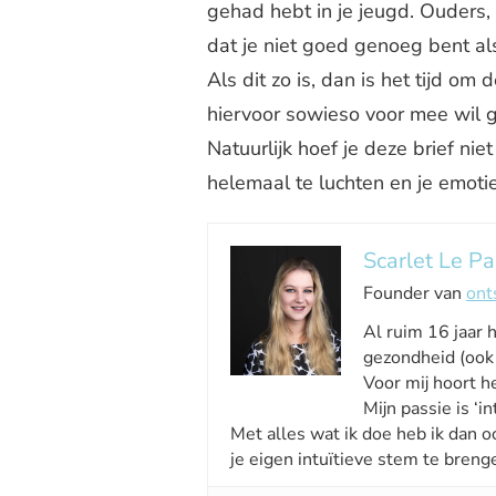
gehad hebt in je jeugd. Ouders
dat je niet goed genoeg bent als
Als dit zo is, dan is het tijd om
hiervoor sowieso voor mee wil g
Natuurlijk hoef je deze brief niet
helemaal te luchten en je emotie
Scarlet Le Pa
Founder van
ont
Al ruim 16 jaar 
gezondheid (ook 
Voor mij hoort he
Mijn passie is ‘int
Met alles wat ik doe heb ik dan o
je eigen intuïtieve stem te breng