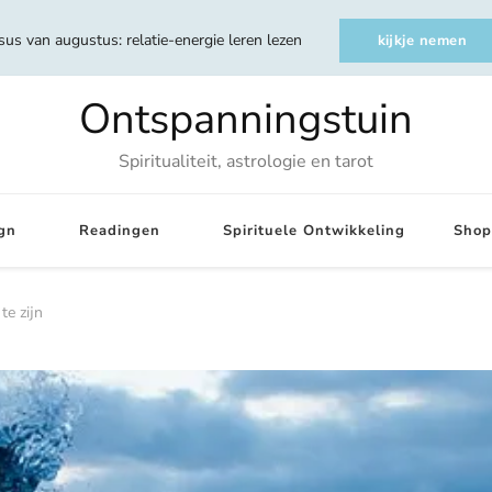
sus van augustus: relatie-energie leren lezen
kijkje nemen
Ontspanningstuin
Spiritualiteit, astrologie en tarot
gn
Readingen
Spirituele Ontwikkeling
Shop
te zijn