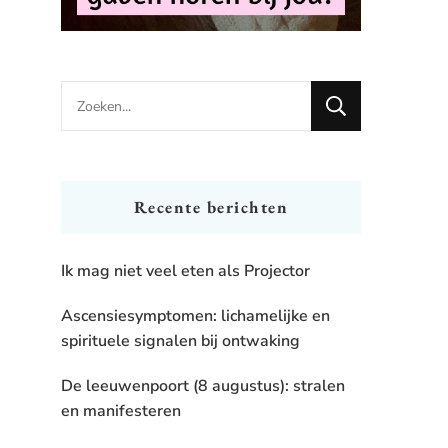
Looking
for
Something?
Recente berichten
Ik mag niet veel eten als Projector
Ascensiesymptomen: lichamelijke en
spirituele signalen bij ontwaking
De leeuwenpoort (8 augustus): stralen
en manifesteren