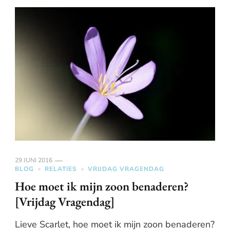
29 JUNI 2016
BLOG
RELATIES
VRIJDAG VRAGENDAG
Hoe moet ik mijn zoon benaderen?
[Vrijdag Vragendag]
Lieve Scarlet, hoe moet ik mijn zoon benaderen?