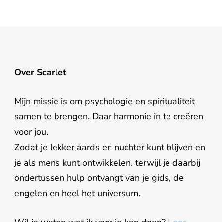
Over Scarlet
Mijn missie is om psychologie en spiritualiteit
samen te brengen. Daar harmonie in te creëren
voor jou.
Zodat je lekker aards en nuchter kunt blijven en
je als mens kunt ontwikkelen, terwijl je daarbij
ondertussen hulp ontvangt van je gids, de
engelen en heel het universum.
Wil je weten wat ik voor je kan doen?
Lees